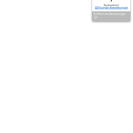
Basierend auf
120 Google-Bewertungen
Echtheit von Bewertungen