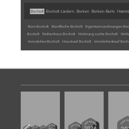
Bocholt
Bocholt-Liedern
Borken
Borken-Burlo
Hammi
Büro Bocholt
Bürofläche Bocholt
Eigentumswohnungen Boc
Bocholt
Reihenhaus Bocholt
Wohnung suche Bocholt
Wohn
Immobilien Bocholt
Hauskauf Bocholt
Immobilienkauf Boch