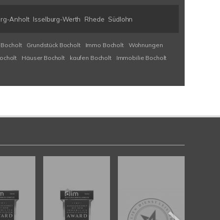
urg-Anholt
Isselburg-Werth
Rhede
Südlohn
 Bocholt
Grundstück Bocholt
Immo Bocholt
Wohnungen
ocholt
Häuser Bocholt
kaufen Bocholt
Immobilie Bocholt