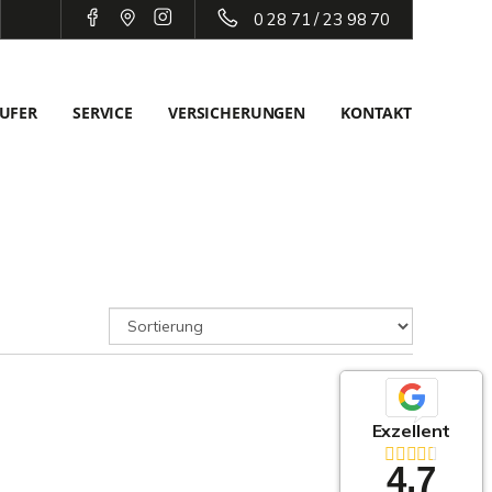
0 28 71 / 23 98 70
UFER
SERVICE
VERSICHERUNGEN
KONTAKT
Exzellent
4,7