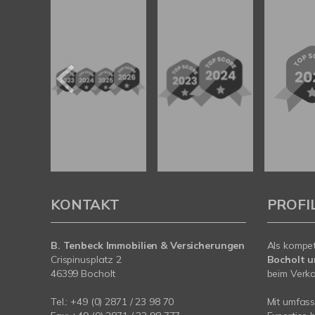
KONTAKT
PROFI
B. Tenbeck Immobilien & Versicherungen
Als kompe
Crispinusplatz 2
Bocholt 
46399 Bocholt
beim Verkau
Tel.: +49 (0) 2871 / 23 98 70
Mit umfas