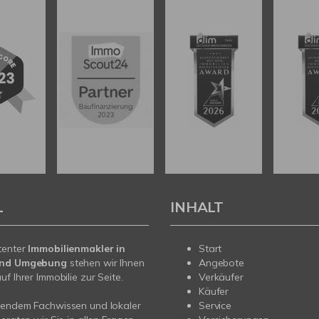
L
INHALT
tenter
Immobilienmakler in
Start
und Umgebung
stehen wir Ihnen
Angebote
f Ihrer Immobilie zur Seite.
Verkäufer
Käufer
sendem Fachwissen und lokaler
Service