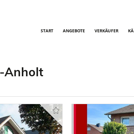
START
ANGEBOTE
VERKÄUFER
KÄ
g-Anholt