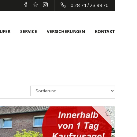
0 28 71 / 23 98 70
UFER
SERVICE
VERSICHERUNGEN
KONTAKT