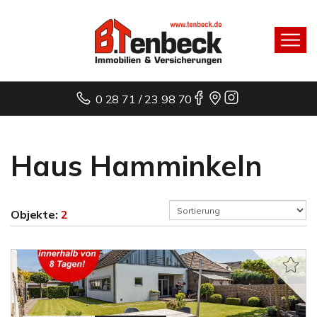
0 28 71 / 23 98 70
Haus Hamminkeln
Objekte:
2