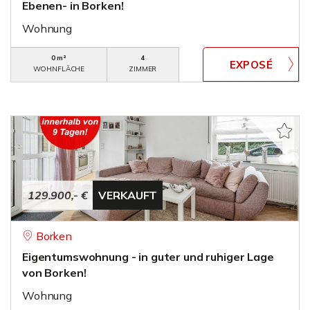
Ebenen- in Borken!
Wohnung
0 m²
4
WOHNFLÄCHE
ZIMMER
129.900,- €
VERKAUFT
Borken
Eigentumswohnung - in guter und ruhiger Lage
von Borken!
Wohnung