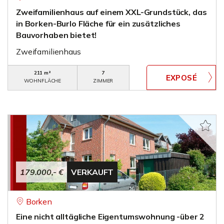
Zweifamilienhaus auf einem XXL-Grundstück, das
in Borken-Burlo Fläche für ein zusätzliches
Bauvorhaben bietet!
Zweifamilienhaus
211 m²
7
WOHNFLÄCHE
ZIMMER
179.000,- €
VERKAUFT
Borken
Eine nicht alltägliche Eigentumswohnung -über 2