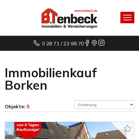
0 28 71 / 23 98 70
Immobilienkauf
Borken
Objekte:
5