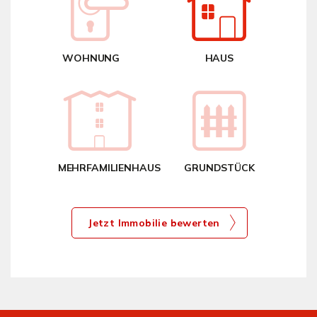
< 50
WOHNUNG
HAUS
gen
MEHRFAMILIENHAUS
GRUNDSTÜCK
Jetzt Immobilie bewerten