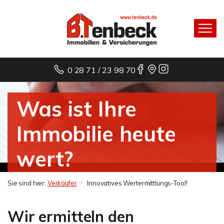
0 28 71 / 23 98 70
Was ist Ihre
Immobilie heute
wert?
Sie sind hier:
Verkäufer
Innovatives Wertermittlungs-Tool!
Wir ermitteln den