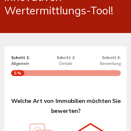
Wertermittlungs-Tool!
Schritt 1:
Schritt 2:
Schritt 3:
Allgemein
Details
Bewertung
5 %
Schri
Allg
Welche Art von Immobilien möchten Sie
bewerten?
Wie 