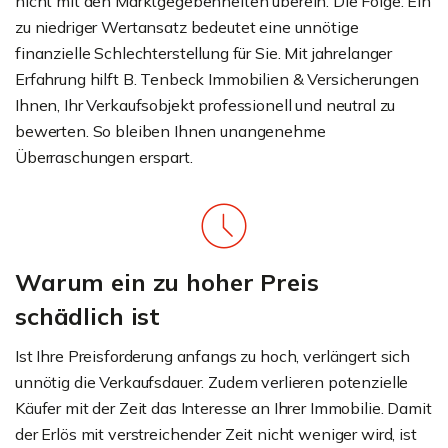
nicht mit den Marktgegebenheiten überein. Die Folge: Ein
zu niedriger Wertansatz bedeutet eine unnötige
finanzielle Schlechterstellung für Sie. Mit jahrelanger
Erfahrung hilft B. Tenbeck Immobilien & Versicherungen
Ihnen, Ihr Verkaufsobjekt professionell und neutral zu
bewerten. So bleiben Ihnen unangenehme
Überraschungen erspart.
Warum ein zu hoher Preis
schädlich ist
Ist Ihre Preisforderung anfangs zu hoch, verlängert sich
unnötig die Verkaufsdauer. Zudem verlieren potenzielle
Käufer mit der Zeit das Interesse an Ihrer Immobilie. Damit
der Erlös mit verstreichender Zeit nicht weniger wird, ist