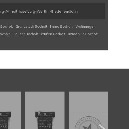
urg-Anholt
Isselburg-Werth
Rhede
Südlohn
 Bocholt
Grundstück Bocholt
Immo Bocholt
Wohnungen
ocholt
Häuser Bocholt
kaufen Bocholt
Immobilie Bocholt