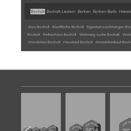
Bocholt
Bocholt-Liedern
Borken
Borken-Burlo
Hammi
Büro Bocholt
Bürofläche Bocholt
Eigentumswohnungen Boc
Bocholt
Reihenhaus Bocholt
Wohnung suche Bocholt
Wohn
Immobilien Bocholt
Hauskauf Bocholt
Immobilienkauf Boch