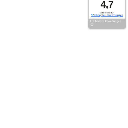
4,7
Basierend auf
120 Google-Bewertungen
Echtheit von Bewertungen