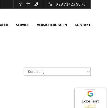
0 28 71 / 23 98 70
UFER
SERVICE
VERSICHERUNGEN
KONTAKT
Exzellent