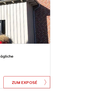
tägliche
ZUM EXPOSÉ