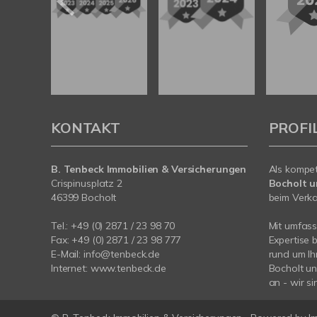
KONTAKT
PROFI
B. Tenbeck Immobilien & Versicherungen
Als kompe
Crispinusplatz 2
Bocholt 
46399 Bocholt
beim Verkau
Tel.: +49 (0) 2871 / 23 98 70
Mit umfas
Fax: +49 (0) 2871 / 23 98 777
Expertise 
E-Mail: info@tenbeck.de
rund um Ih
Internet: www.tenbeck.de
Bocholt u
an - wir si