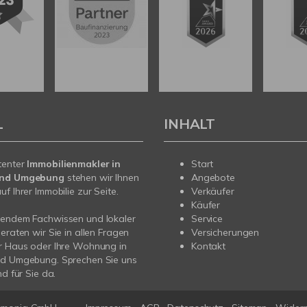
L
INHALT
tenter
Immobilienmakler in
Start
und Umgebung
stehen wir Ihnen
Angebote
f Ihrer Immobilie zur Seite.
Verkäufer
Käufer
sendem Fachwissen und lokaler
Service
beraten wir Sie in allen Fragen
Versicherungen
r Haus oder Ihre Wohnung in
Kontakt
nd Umgebung. Sprechen Sie uns
nd für Sie da.