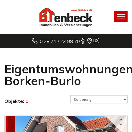
0 28 71 / 23 98 70
Eigentumswohnunge
Borken-Burlo
Objekte:
1