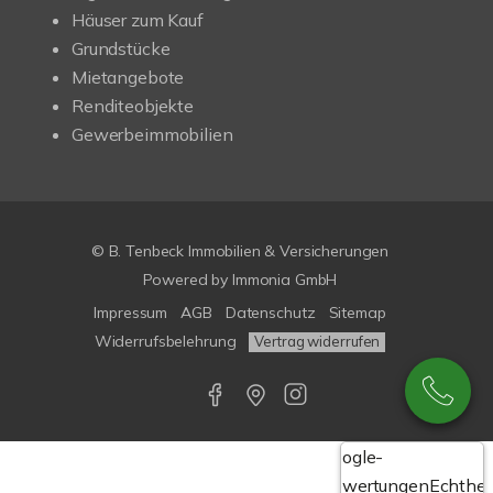
Häuser zum Kauf
Grundstücke
Mietangebote
Renditeobjekte
Gewerbeimmobilien
© B. Tenbeck Immobilien & Versicherungen
Powered by Immonia GmbH
Impressum
AGB
Datenschutz
Sitemap
Widerrufsbelehrung
Vertrag widerrufen
Google-
Bewertungen
Echthei