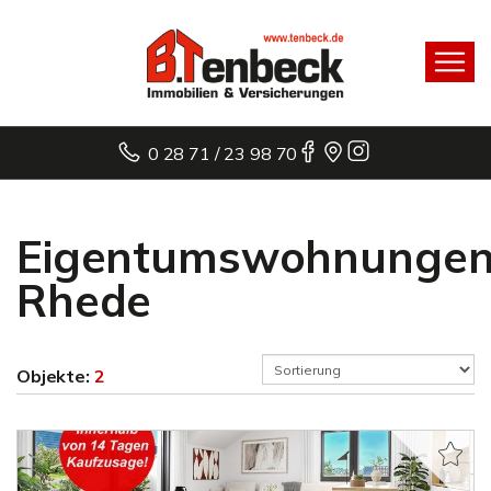
0 28 71 / 23 98 70
Eigentumswohnunge
Rhede
Objekte:
2