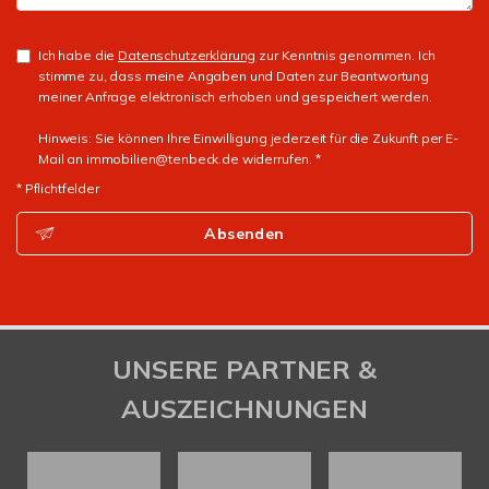
Ich habe die
Datenschutzerklärung
zur Kenntnis genommen. Ich
stimme zu, dass meine Angaben und Daten zur Beantwortung
meiner Anfrage elektronisch erhoben und gespeichert werden.
Hinweis: Sie können Ihre Einwilligung jederzeit für die Zukunft per E-
Mail an immobilien@tenbeck.de widerrufen. *
* Pflichtfelder
Absenden
UNSERE PARTNER &
AUSZEICHNUNGEN