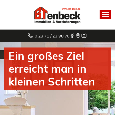
0 28 71 / 23 98 70
Ein großes Ziel
erreicht man in
kleinen Schritten