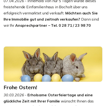
07.04.2026
- Innerhalb von nur 5 Tagen wurde dieses
freistehende Einfamilienhaus in Bocholt über uns
erfolgreich vermarktet und verkauft.
Möchten auch Sie
Ihre Immobilie gut und zeitnah verkaufen?
Dann sind
wir Ihr
Ansprechpartner – Tel. 0 28 71 / 23 98 70
Frohe Ostern!
30.03.2026
-
Erholsame Osterfeiertage und eine
glückliche Zeit mit Ihrer Familie
wünscht Ihnen das