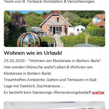
Team von B. Tenbeck Immobilien & Versicherungen.
Wohnen wie im Urlaub!
25.02.2026
- "Wohnen am Klostersee in Borken-Burlo"
Hier werden Wünsche wahr! Leben & Wohnen am
Klostersee in Borken-Burlo!
Traumhaftes Ambiente, Garten und Terrassen in Süd-
Lage mit Seeblick, Dachterrasse .... .
Es besteht kein Sanierungs-/Renovierungsbedarf!
weiter