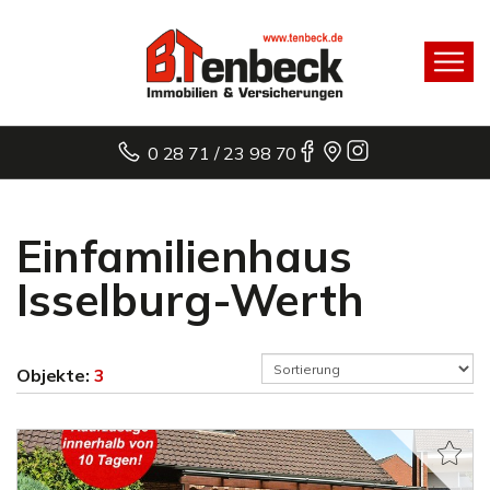
0 28 71 / 23 98 70
Einfamilienhaus
Isselburg-Werth
Objekte:
3