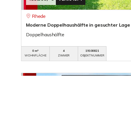
Rhede
Moderne Doppelhaushälfte in gesuchter Lage
Doppelhaushälfte
0 m²
4
19100821
WOHNFLÄCHE
ZIMMER
OBJEKTNUMMER