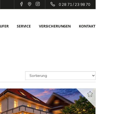
0 28 71 / 23 98 70
UFER
SERVICE
VERSICHERUNGEN
KONTAKT