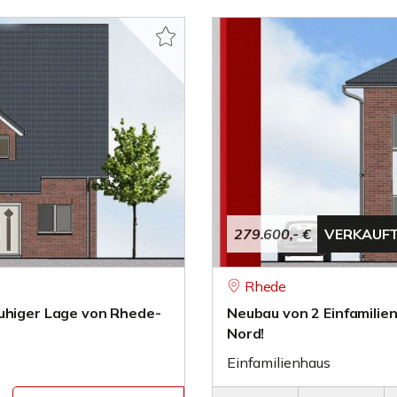
279.600,- €
VERKAUF
Rhede
ruhiger Lage von Rhede-
Neubau von 2 Einfamilie
Nord!
Einfamilienhaus