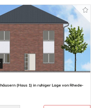
T
nhäusern (Haus 1) in ruhiger Lage von Rhede-