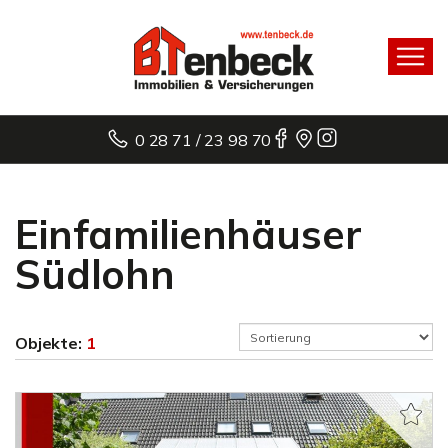
0 28 71 / 23 98 70
Einfamilienhäuser
Südlohn
Objekte:
1