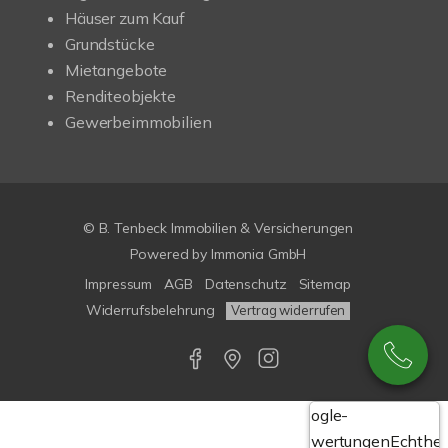
Häuser zum Kauf
Grundstücke
Mietangebote
Renditeobjekte
Gewerbeimmobilien
© B. Tenbeck Immobilien & Versicherungen
Powered by Immonia GmbH
Impressum
AGB
Datenschutz
Sitemap
Widerrufsbelehrung
Vertrag widerrufen
Google-
Bewertungen
Echthei