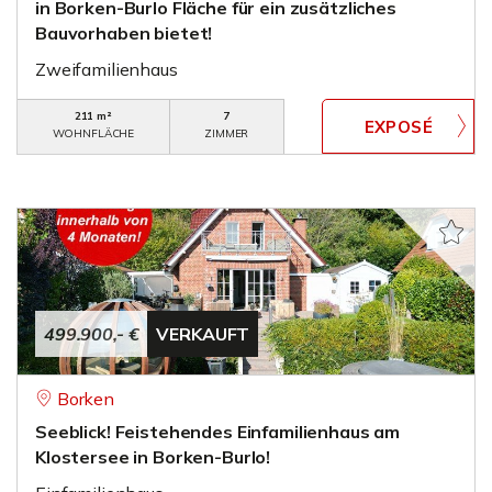
in Borken-Burlo Fläche für ein zusätzliches
Bauvorhaben bietet!
Zweifamilienhaus
211 m²
7
WOHNFLÄCHE
ZIMMER
499.900,- €
VERKAUFT
Borken
Seeblick! Feistehendes Einfamilienhaus am
Klostersee in Borken-Burlo!