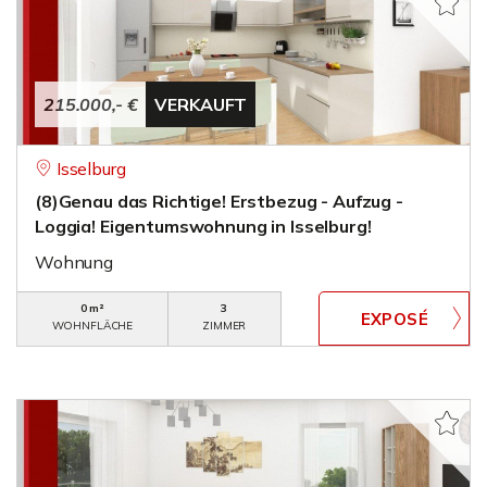
215.000,- €
VERKAUFT
Isselburg
(8)Genau das Richtige! Erstbezug - Aufzug -
Loggia! Eigentumswohnung in Isselburg!
Wohnung
0 m²
3
WOHNFLÄCHE
ZIMMER