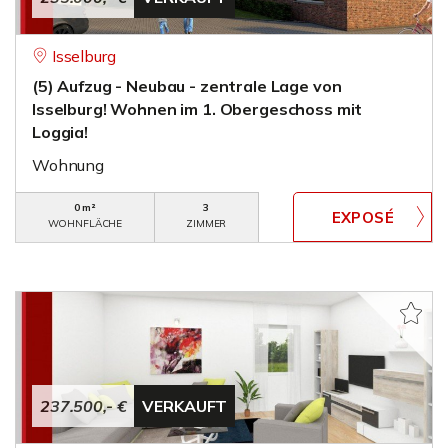
Isselburg
(5) Aufzug - Neubau - zentrale Lage von
Isselburg! Wohnen im 1. Obergeschoss mit
Loggia!
Wohnung
0 m²
3
WOHNFLÄCHE
ZIMMER
237.500,- €
VERKAUFT