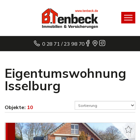
0 28 71 / 23 98 70
Eigentumswohnung
Isselburg
Objekte:
10