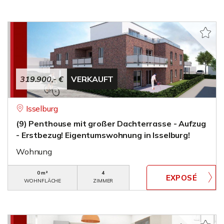
319.900,- €
VERKAUFT
Isselburg
(9) Penthouse mit großer Dachterrasse - Aufzug
- Erstbezug! Eigentumswohnung in Isselburg!
Wohnung
0 m²
4
WOHNFLÄCHE
ZIMMER