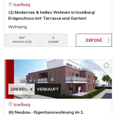
Isselburg
(1) Modernes & helles Wohnen in Isselburg!
Erdgeschoss mit Terrasse und Garten!
Wohnung
0 m²
3
WOHNFLÄCHE
ZIMMER
209.900,- €
VERKAUFT
Isselburg
(6) Neubau - Eigentumswohnung im 1.