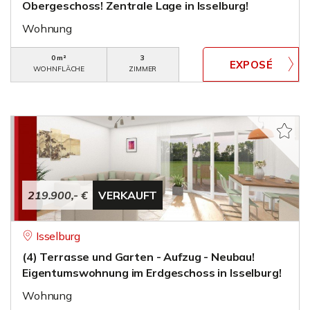
Obergeschoss! Zentrale Lage in Isselburg!
Wohnung
0 m²
3
WOHNFLÄCHE
ZIMMER
219.900,- €
VERKAUFT
Isselburg
(4) Terrasse und Garten - Aufzug - Neubau!
Eigentumswohnung im Erdgeschoss in Isselburg!
Wohnung