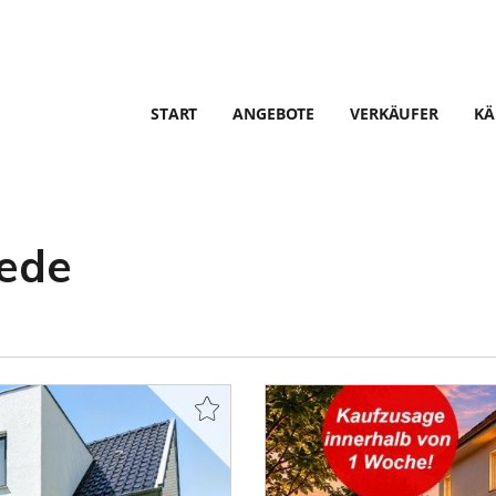
START
ANGEBOTE
VERKÄUFER
KÄ
hede