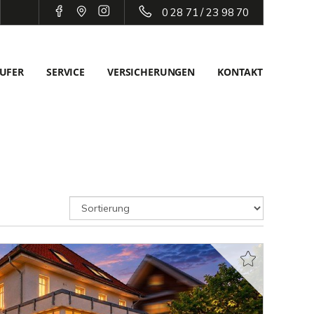
0 28 71 / 23 98 70
UFER
SERVICE
VERSICHERUNGEN
KONTAKT