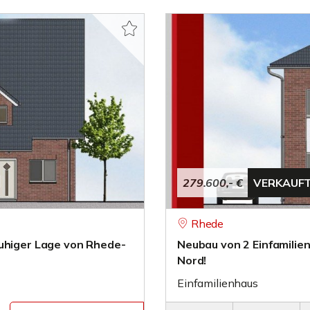
279.600,- €
VERKAUF
Rhede
ruhiger Lage von Rhede-
Neubau von 2 Einfamilie
Nord!
Einfamilienhaus