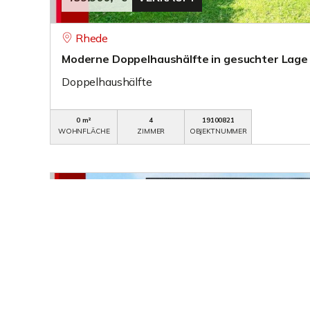
Rhede
Moderne Doppelhaushälfte in gesuchter Lage
Doppelhaushälfte
0 m²
4
19100821
WOHNFLÄCHE
ZIMMER
OBJEKTNUMMER