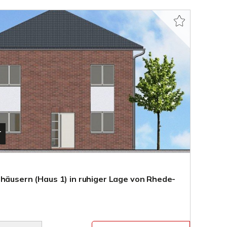
T
nhäusern (Haus 1) in ruhiger Lage von Rhede-