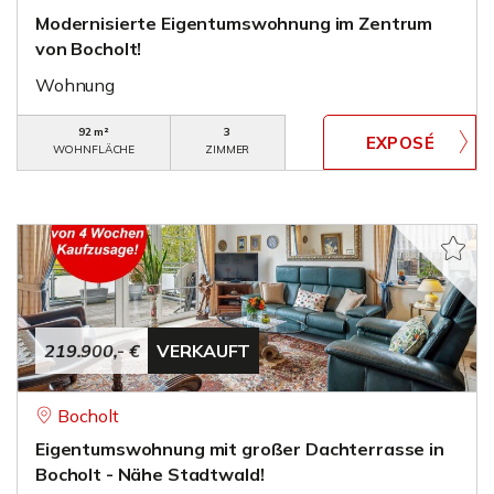
Modernisierte Eigentumswohnung im Zentrum
von Bocholt!
Wohnung
92 m²
3
WOHNFLÄCHE
ZIMMER
219.900,- €
VERKAUFT
Bocholt
Eigentumswohnung mit großer Dachterrasse in
Bocholt - Nähe Stadtwald!