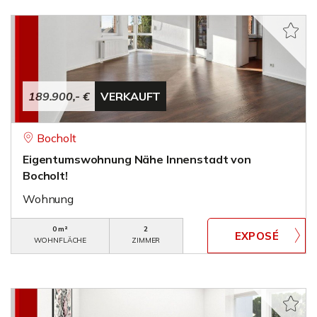
189.900,- €
VERKAUFT
Bocholt
Eigentumswohnung Nähe Innenstadt von
Bocholt!
Wohnung
0 m²
2
WOHNFLÄCHE
ZIMMER