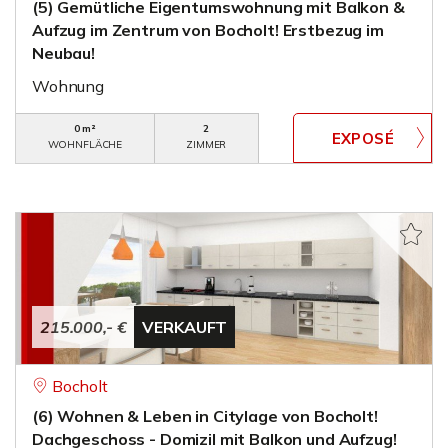
(5) Gemütliche Eigentumswohnung mit Balkon &
Aufzug im Zentrum von Bocholt! Erstbezug im
Neubau!
Wohnung
0 m²
2
WOHNFLÄCHE
ZIMMER
215.000,- €
VERKAUFT
Bocholt
(6) Wohnen & Leben in Citylage von Bocholt!
Dachgeschoss - Domizil mit Balkon und Aufzug!