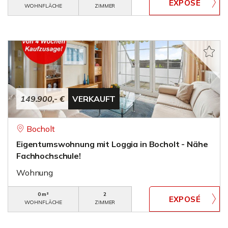
WOHNFLÄCHE
ZIMMER
149.900,- €
VERKAUFT
Bocholt
Eigentumswohnung mit Loggia in Bocholt - Nähe
Fachhochschule!
Wohnung
0 m²
2
WOHNFLÄCHE
ZIMMER