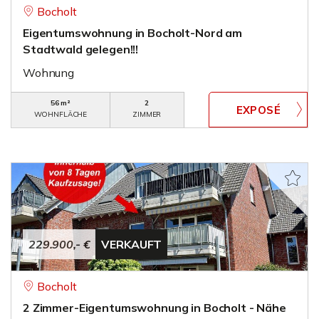
Bocholt
Eigentumswohnung in Bocholt-Nord am
Stadtwald gelegen!!!
Wohnung
56 m²
2
WOHNFLÄCHE
ZIMMER
229.900,- €
VERKAUFT
Bocholt
2 Zimmer-Eigentumswohnung in Bocholt - Nähe