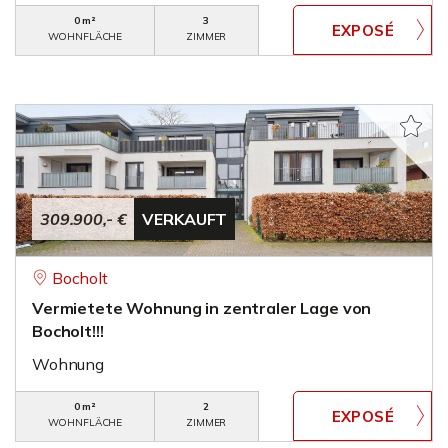
0 m²
3
WOHNFLÄCHE
ZIMMER
309.900,- €
VERKAUFT
Bocholt
Vermietete Wohnung in zentraler Lage von
Bocholt!!!
Wohnung
0 m²
2
WOHNFLÄCHE
ZIMMER