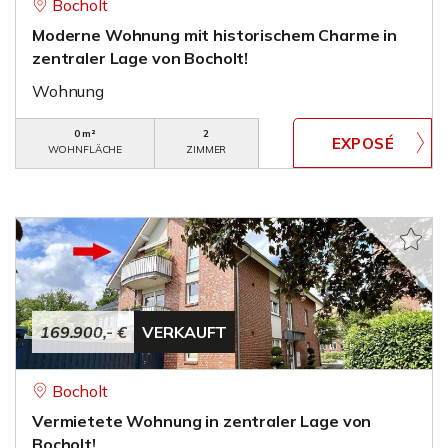
Bocholt
Moderne Wohnung mit historischem Charme in
zentraler Lage von Bocholt!
Wohnung
0 m²
2
WOHNFLÄCHE
ZIMMER
169.900,- €
VERKAUFT
Bocholt
Vermietete Wohnung in zentraler Lage von
Bocholt!