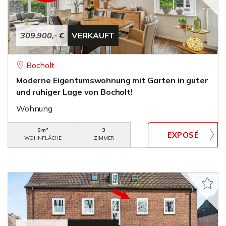
309.900,- €
VERKAUFT
Bocholt
Moderne Eigentumswohnung mit Garten in guter
und ruhiger Lage von Bocholt!
Wohnung
0 m²
3
WOHNFLÄCHE
ZIMMER