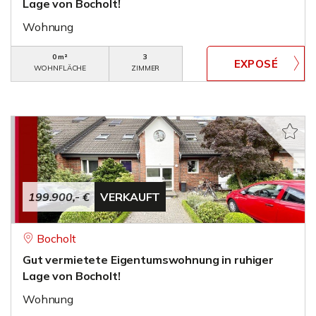
Lage von Bocholt!
Wohnung
0 m²
3
WOHNFLÄCHE
ZIMMER
199.900,- €
VERKAUFT
Bocholt
Gut vermietete Eigentumswohnung in ruhiger
Lage von Bocholt!
Wohnung