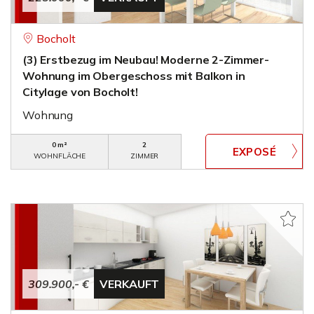
Bocholt
(3) Erstbezug im Neubau! Moderne 2-Zimmer-
Wohnung im Obergeschoss mit Balkon in
Citylage von Bocholt!
Wohnung
0 m²
2
WOHNFLÄCHE
ZIMMER
309.900,- €
VERKAUFT