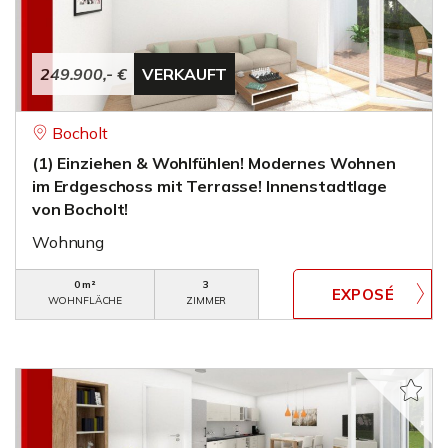
249.900,- €
VERKAUFT
Bocholt
(1) Einziehen & Wohlfühlen! Modernes Wohnen
im Erdgeschoss mit Terrasse! Innenstadtlage
von Bocholt!
Wohnung
0 m²
3
WOHNFLÄCHE
ZIMMER