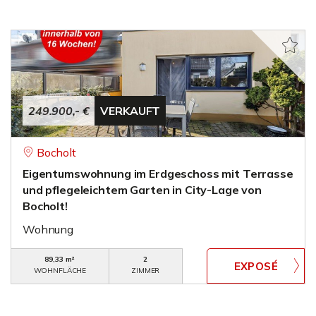
249.900,- €
VERKAUFT
Bocholt
Eigentumswohnung im Erdgeschoss mit Terrasse
und pflegeleichtem Garten in City-Lage von
Bocholt!
Wohnung
89,33 m²
2
WOHNFLÄCHE
ZIMMER