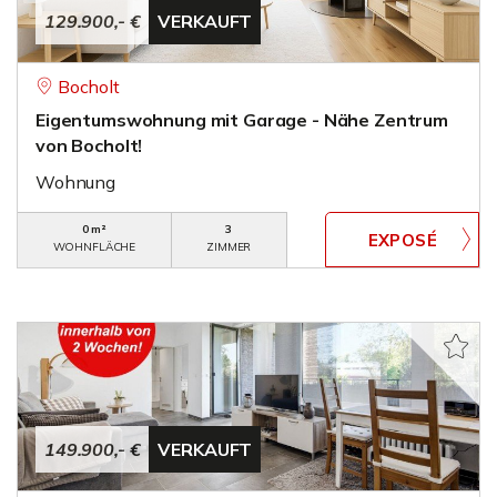
129.900,- €
VERKAUFT
Bocholt
Eigentumswohnung mit Garage - Nähe Zentrum
von Bocholt!
Wohnung
0 m²
3
WOHNFLÄCHE
ZIMMER
149.900,- €
VERKAUFT