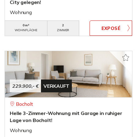
City gelegen!
Wohnung
0 m²
2
WOHNFLÄCHE
ZIMMER
229.900,- €
VERKAUFT
Bocholt
Helle 3-Zimmer-Wohnung mit Garage in ruhiger
Lage von Bocholt!
Wohnung