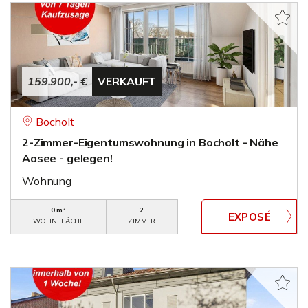
159.900,- €
VERKAUFT
Bocholt
2-Zimmer-Eigentumswohnung in Bocholt - Nähe
Aasee - gelegen!
Wohnung
0 m²
2
WOHNFLÄCHE
ZIMMER