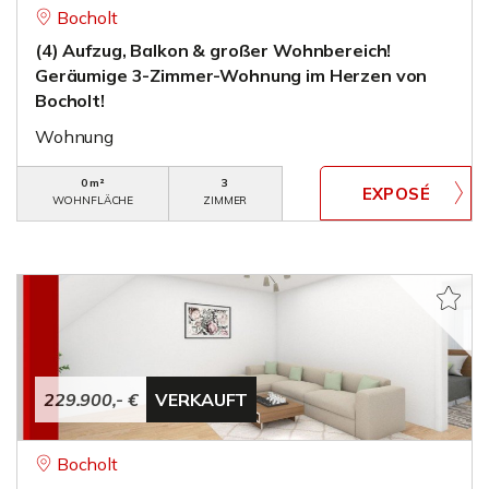
Bocholt
(4) Aufzug, Balkon & großer Wohnbereich!
Geräumige 3-Zimmer-Wohnung im Herzen von
Bocholt!
Wohnung
0 m²
3
WOHNFLÄCHE
ZIMMER
229.900,- €
VERKAUFT
Bocholt