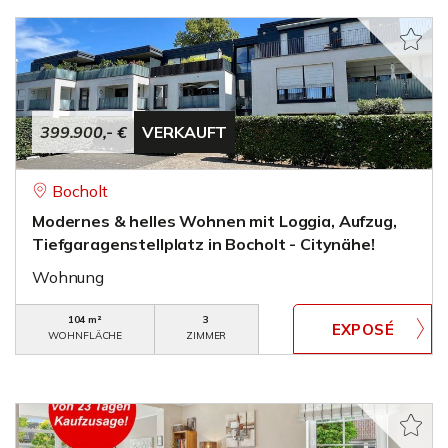
399.900,- €
VERKAUFT
Bocholt
Modernes & helles Wohnen mit Loggia, Aufzug,
Tiefgaragenstellplatz in Bocholt - Citynähe!
Wohnung
104 m²
3
WOHNFLÄCHE
ZIMMER