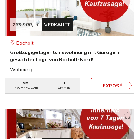
269.900,- €
VERKAUFT
Bocholt
Großzügige Eigentumswohnung mit Garage in
gesuchter Lage von Bocholt-Nord!
Wohnung
0 m²
4
WOHNFLÄCHE
ZIMMER