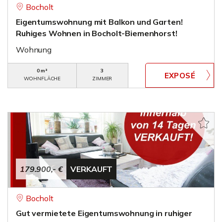
Bocholt
Eigentumswohnung mit Balkon und Garten!
Ruhiges Wohnen in Bocholt-Biemenhorst!
Wohnung
0 m²
3
WOHNFLÄCHE
ZIMMER
179.900,- €
VERKAUFT
Bocholt
Gut vermietete Eigentumswohnung in ruhiger