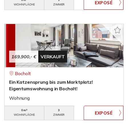
WOHNFLÄCHE
ZIMMER
169.900,- €
VERKAUFT
Bocholt
Ein Katzensprung bis zum Marktplatz!
Eigentumswohnung in Bocholt!
Wohnung
0 m²
3
WOHNFLÄCHE
ZIMMER