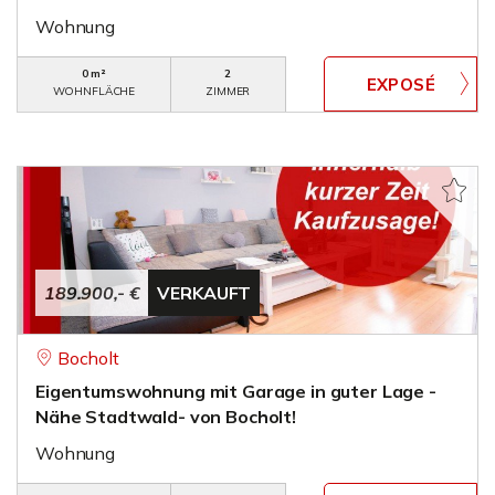
Wohnung
0 m²
2
WOHNFLÄCHE
ZIMMER
189.900,- €
VERKAUFT
Bocholt
Eigentumswohnung mit Garage in guter Lage -
Nähe Stadtwald- von Bocholt!
Wohnung