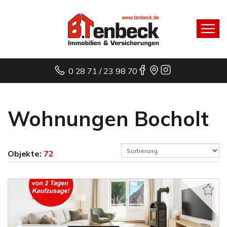
0 28 71 / 23 98 70
Wohnungen Bocholt
Objekte:
72