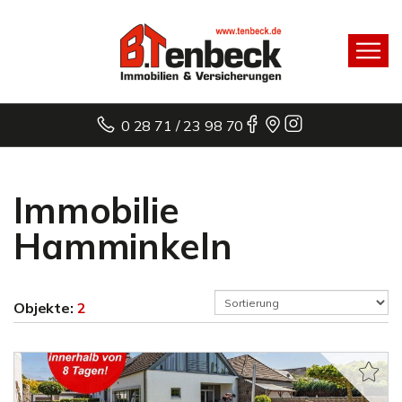
0 28 71 / 23 98 70
Immobilie
Hamminkeln
Objekte:
2