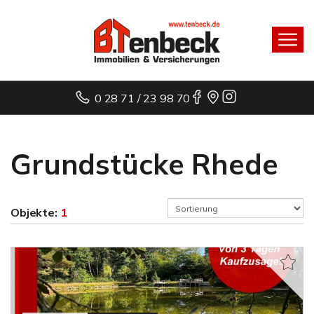
0 28 71 / 23 98 70
Grundstücke Rhede
Objekte:
1