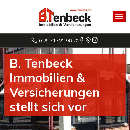
0 28 71 / 23 98 70
B. Tenbeck
Immobilien &
Versicherungen
stellt sich vor