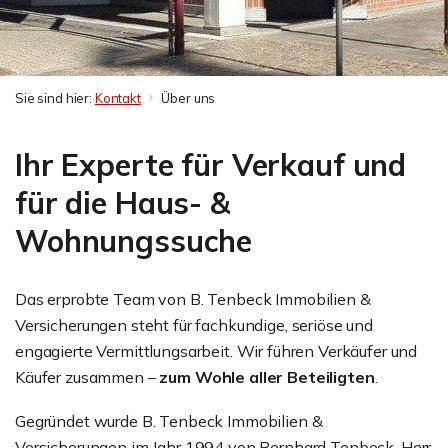
Sie sind hier:
Kontakt
Über uns
Ihr Experte für Verkauf und
für die Haus- &
Wohnungssuche
Das erprobte Team von B. Tenbeck Immobilien &
Versicherungen steht für fachkundige, seriöse und
engagierte Vermittlungsarbeit. Wir führen Verkäufer und
Käufer zusammen –
zum Wohle aller Beteiligten
.
Gegründet wurde B. Tenbeck Immobilien &
Versicherungen im Jahr 1994 von Bernhard Tenbeck. Herr