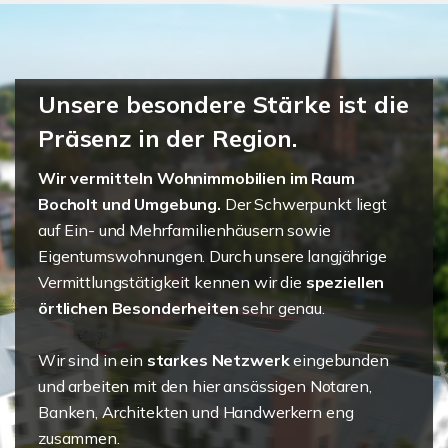
Unsere besondere Stärke ist die
Präsenz in der Region.
Wir vermitteln Wohnimmobilien im Raum
Bocholt und Umgebung.
Der Schwerpunkt liegt
auf Ein- und Mehrfamilienhäusern sowie
Eigentumswohnungen. Durch unsere langjährige
Vermittlungstätigkeit kennen wir die
speziellen
örtlichen Besonderheiten
sehr genau.
Wir sind in ein
starkes Netzwerk
eingebunden
und arbeiten mit den hier ansässigen Notaren,
Banken, Architekten und Handwerkern eng
zusammen.