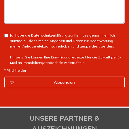
Ich habe die
Datenschutzerklärung
zur Kenntnis genommen. Ich
stimme zu, dass meine Angaben und Daten zur Beantwortung
meiner Anfrage elektronisch erhoben und gespeichert werden.
Hinweis: Sie können Ihre Einwilligung jederzeit für die Zukunft per E-
Mail an immobilien@tenbeck.de widerrufen. *
* Pflichtfelder
Absenden
UNSERE PARTNER &
AUSZEICHNUNGEN