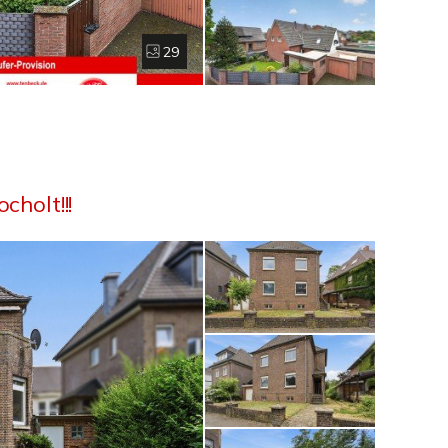
29
cholt!!!