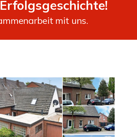
 Erfolgsgeschichte!
sammenarbeit mit uns.