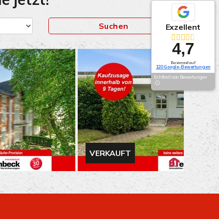
Suchen
Exzellent
4,7
Basierend auf
120 Google-Bewertungen
Echtheit von Bewertungen
VERKAUFT