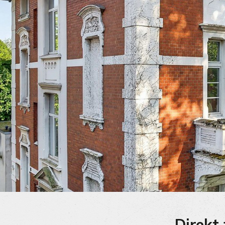
Direkt 