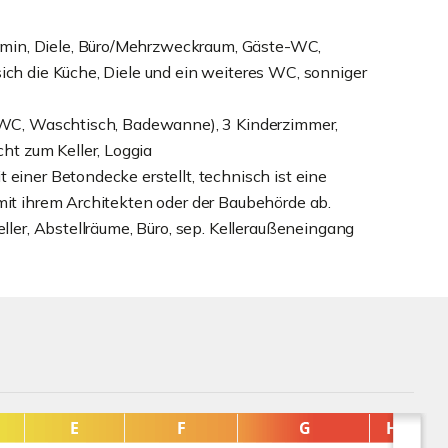
min, Diele, Büro/Mehrzweckraum, Gäste-WC,
ich die Küche, Diele und ein weiteres WC, sonniger
, WC, Waschtisch, Badewanne), 3 Kinderzimmer,
t zum Keller, Loggia
 einer Betondecke erstellt, technisch ist eine
mit ihrem Architekten oder der Baubehörde ab.
eller, Abstellräume, Büro, sep. Kelleraußeneingang