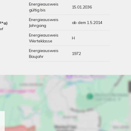
Energieausweis
15.01.2036
gültig bis
Energieausweis
ab dem 1.5.2014
²*a)
Jahrgang
rf
Energieausweis
H
Werteklasse
Energieausweis
1972
Baujahr