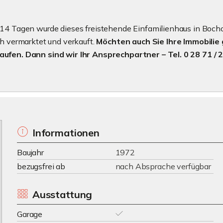
 14 Tagen wurde dieses freistehende Einfamilienhaus in Bocho
ch vermarktet und verkauft.
Möchten auch Sie Ihre Immobilie 
aufen. Dann sind wir Ihr Ansprechpartner – Tel. 0 28 71 / 
Informationen
Baujahr
1972
bezugsfrei ab
nach Absprache verfügbar
Ausstattung
Garage