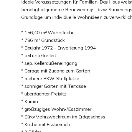
ideale Voraussetzungen für Familien. Das Haus wei
benötigt allgemeine Renovierungs- bzw. Sanierungs
Grundlage, um individuelle Wohnideen zu verwirklic
* 156,40 m² Wohnfläche
* 786 m² Grundstück
* Baujahr 1972 - Erweiterung 1994
* teil unterkellert
* sep. Kelleraußeneingang
* Garage mit Zugang zum Garten
* mehrere PKW-Stellplätze
* sonniger Garten mit Terrasse
* überdachter Freisitz
* Kamin
* großzügiges Wohn-/Esszimmer
* Büro/Mehrzweckraum im Erdgeschoss
* Küche mit Essbereich