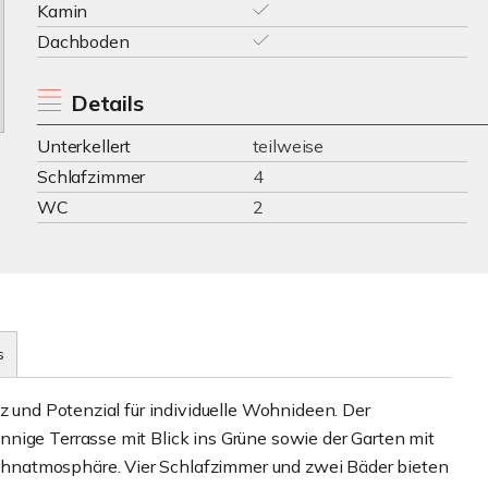
Kamin
Dachboden
Details
Unterkellert
teilweise
Schlafzimmer
4
WC
2
s
z und Potenzial für individuelle Wohnideen. Der
nige Terrasse mit Blick ins Grüne sowie der Garten mit
hnatmosphäre. Vier Schlafzimmer und zwei Bäder bieten