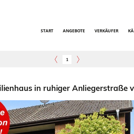
START
ANGEBOTE
VERKÄUFER
KÄ
1
lienhaus in ruhiger Anliegerstraße v