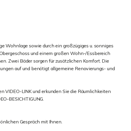
ige Wohnlage sowie durch ein großzügiges u. sonniges
 im Obergeschoss und einem großen Wohn-/Essbereich
hnen. Zwei Bäder sorgen für zusätzlichen Komfort. Die
nungen auf und benötigt allgemeine Renovierungs- und
hen VIDEO-LINK und erkunden Sie die Räumlichkeiten
 VIDEO-BESICHTIGUNG.
sönlichen Gespräch mit Ihnen.