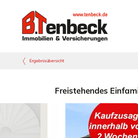
Ergebnisübersicht
Freistehendes Einfami