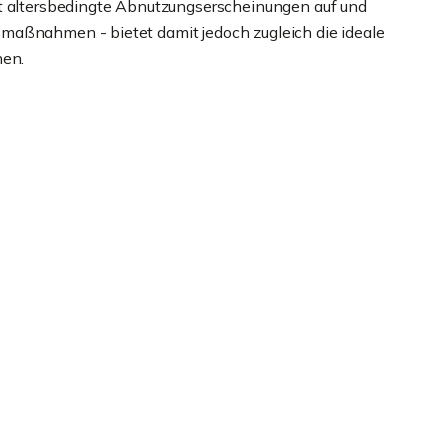
st altersbedingte Abnutzungserscheinungen auf und
maßnahmen - bietet damit jedoch zugleich die ideale
hen.