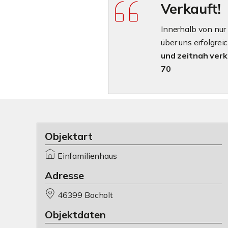
Verkauft!
Innerhalb von nur
über uns erfolgrei
und zeitnah verk
70
Objektart
Einfamilienhaus
Adresse
46399 Bocholt
Objektdaten