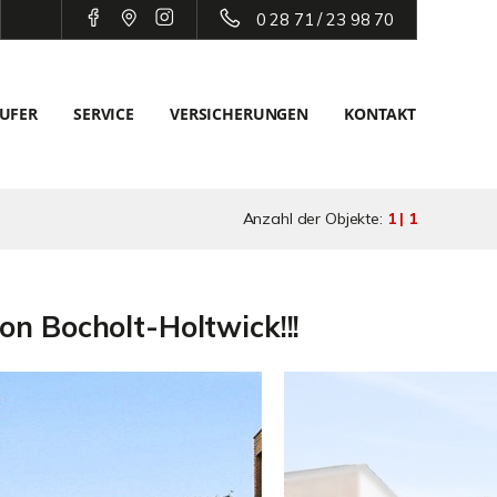
0 28 71 / 23 98 70
UFER
SERVICE
VERSICHERUNGEN
KONTAKT
Anzahl der Objekte:
1 | 1
on Bocholt-Holtwick!!!