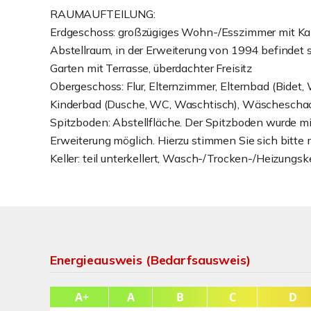
RAUMAUFTEILUNG:
Erdgeschoss: großzügiges Wohn-/Esszimmer mit Ka
Abstellraum, in der Erweiterung von 1994 befindet s
Garten mit Terrasse, überdachter Freisitz
Obergeschoss: Flur, Elternzimmer, Elternbad (Bidet
Kinderbad (Dusche, WC, Waschtisch), Wäscheschach
Spitzboden: Abstellfläche. Der Spitzboden wurde mit
Erweiterung möglich. Hierzu stimmen Sie sich bitte 
Keller: teil unterkellert, Wasch-/Trocken-/Heizungsk
Energieausweis (Bedarfsausweis)