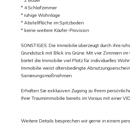
* 2 Bäder
* 4 Schlafzimmer
* ruhige Wohnlage
* Abstellfläche im Spitzboden
* keine weitere Käufer-Provision
SONSTIGES: Die Immobilie überzeugt durch ihre ruh
Grundstück mit Blick ins Grüne. Mit vier Zimmern
bietet die Immobilie viel Platz für individuelles Wo
Immobilie weist altersbedingte Abnutzungserschei
Sanierungsmaßnahmen.
Erhalten Sie exklusiven Zugang zu Ihrem persönlic
Ihrer Traumimmobilie bereits im Voraus mit einer
Weitere Details besprechen wir gerne in einem per