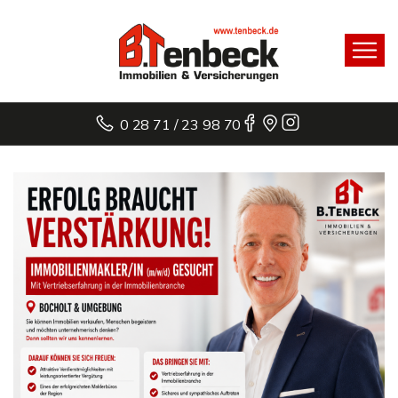
0 28 71 / 23 98 70