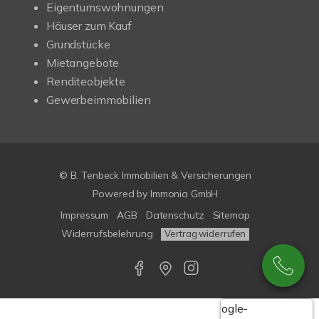
Eigentumswohnungen
Häuser zum Kauf
Grundstücke
Mietangebote
Renditeobjekte
Gewerbeimmobilien
© B. Tenbeck Immobilien & Versicherungen
Powered by Immonia GmbH
Impressum
AGB
Datenschutz
Sitemap
Widerrufsbelehrung
Vertrag widerrufen
Google-