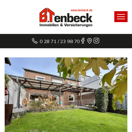
0 28 71 / 23 98 70