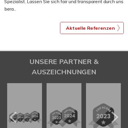
Spezialist. Lassen Sie sich fair und transparent durch uns
bera...
Aktuelle Referenzen
UNSERE PARTNER &
AUSZEICHNUNGEN