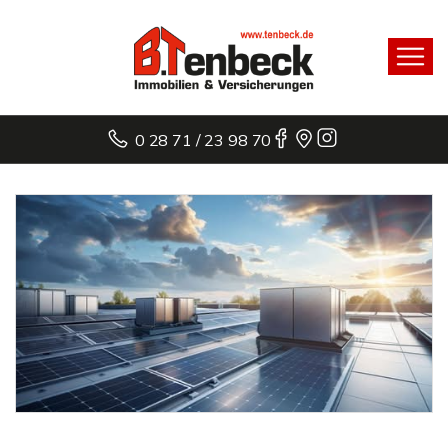
0 28 71 / 23 98 70