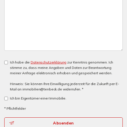
Ich habe die
Datenschutzerklärung
zur Kenntnis genommen. Ich
stimme zu, dass meine Angaben und Daten zur Beantwortung
meiner Anfrage elektronisch erhoben und gespeichert werden.
Hinweis: Sie können Ihre Einwilligung jederzeit für die Zukunft per E-
Mail an immobilien@tenbeck.de widerrufen. *
Ich bin Eigentümer einer Immobilie.
* Pflichtfelder
Absenden