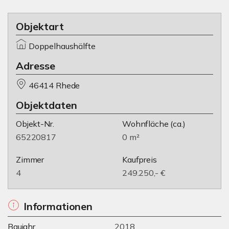
Objektart
Doppelhaushälfte
Adresse
46414 Rhede
Objektdaten
Objekt-Nr.
Wohnfläche
(ca.)
65220817
0 m²
Zimmer
Kaufpreis
4
249.250,- €
Informationen
Baujahr
2018