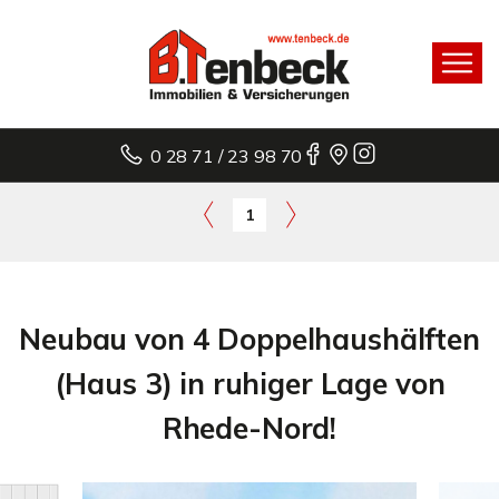
0 28 71 / 23 98 70
1
Neubau von 4 Doppelhaushälften
(Haus 3) in ruhiger Lage von
Rhede-Nord!