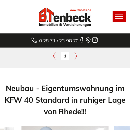
0 28 71 / 23 98 70
1
Neubau - Eigentumswohnung im
KFW 40 Standard in ruhiger Lage
von Rhede!!!