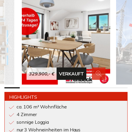
329.900,- €
VERKAUFT
HIGHLIGHTS
ca. 106 m² Wohnfläche
4 Zimmer
sonnige Loggia
nur 3 Wohneinheiten im Haus