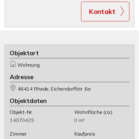
Kontakt
Objektart
Wohnung
Adresse
46414 Rhede, Eichendorffstr. 6a
Objektdaten
Objekt-Nr.
Wohnfläche
(ca.)
14070425
0 m²
Zimmer
Kaufpreis