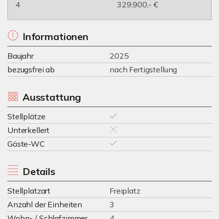
4
329.900,- €
Informationen
Baujahr
2025
bezugsfrei ab
nach Fertigstellung
Ausstattung
Stellplätze
Unterkellert
Gäste-WC
Details
Stellplatzart
Freiplatz
Anzahl der Einheiten
3
Wohn- / Schlafzimmer
4