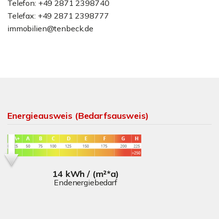
Telefon: +49 2871 2398740
Telefax: +49 2871 2398777
immobilien@tenbeck.de
Energieausweis (Bedarfsausweis)
14 kWh / (m²*a)
Endenergiebedarf