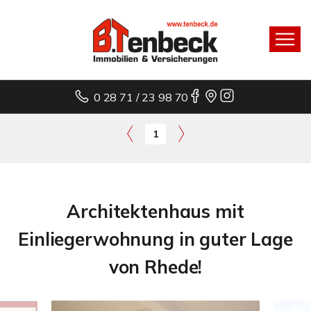
0 28 71 / 23 98 70
1
Architektenhaus mit
Einliegerwohnung in guter Lage
von Rhede!