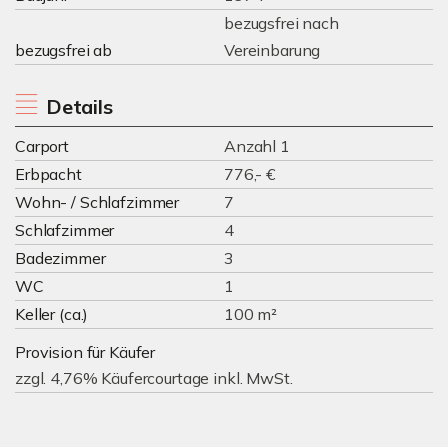
bezugsfrei nach
bezugsfrei ab
Vereinbarung
Details
Carport
Anzahl 1
Erbpacht
776,- €
Wohn- / Schlafzimmer
7
Schlafzimmer
4
Badezimmer
3
WC
1
Keller (ca.)
100 m²
Provision für Käufer
zzgl. 4,76% Käufercourtage inkl. MwSt.