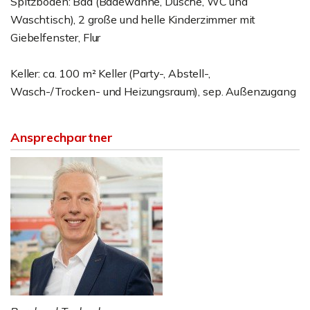
Spitzboden: Bad (Badewanne, Dusche, WC und
Waschtisch), 2 große und helle Kinderzimmer mit
Giebelfenster, Flur
Keller: ca. 100 m² Keller (Party-, Abstell-,
Wasch-/Trocken- und Heizungsraum), sep. Außenzugang
Ansprechpartner