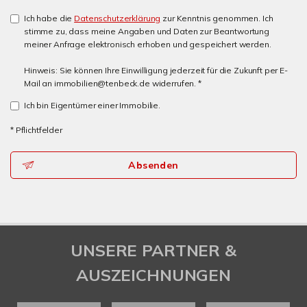
Ich habe die
Datenschutzerklärung
zur Kenntnis genommen. Ich
stimme zu, dass meine Angaben und Daten zur Beantwortung
meiner Anfrage elektronisch erhoben und gespeichert werden.
Hinweis: Sie können Ihre Einwilligung jederzeit für die Zukunft per E-
Mail an immobilien@tenbeck.de widerrufen. *
Ich bin Eigentümer einer Immobilie.
* Pflichtfelder
Absenden
UNSERE PARTNER &
AUSZEICHNUNGEN