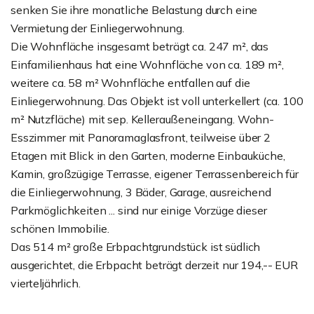
senken Sie ihre monatliche Belastung durch eine
Vermietung der Einliegerwohnung.
Die Wohnfläche insgesamt beträgt ca. 247 m², das
Einfamilienhaus hat eine Wohnfläche von ca. 189 m²,
weitere ca. 58 m² Wohnfläche entfallen auf die
Einliegerwohnung. Das Objekt ist voll unterkellert (ca. 100
m² Nutzfläche) mit sep. Kelleraußeneingang. Wohn-
Esszimmer mit Panoramaglasfront, teilweise über 2
Etagen mit Blick in den Garten, moderne Einbauküche,
Kamin, großzügige Terrasse, eigener Terrassenbereich für
die Einliegerwohnung, 3 Bäder, Garage, ausreichend
Parkmöglichkeiten ... sind nur einige Vorzüge dieser
schönen Immobilie.
Das 514 m² große Erbpachtgrundstück ist südlich
ausgerichtet, die Erbpacht beträgt derzeit nur 194,-- EUR
vierteljährlich.