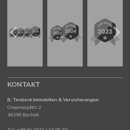
KONTAKT
B. Tenbeck Immobilien & Versicherungen
Crispinusplatz 2
46399 Bocholt
Tel.: +49 (0) 2871 / 23 98 70