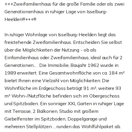
+++Zweifamilienhaus für die große Familie oder als zwei
Generationenhaus in ruhiger Lage von Isselburg-
Heelden!!!+++!!!
In ruhiger Wohnlage von Isselburg-Heelden liegt das
freistehende Zweifamilienhaus. Entscheiden Sie selbst
über die Möglichkeiten der Nutzung - ob als
Einfamilienhaus oder Zweifamilienhaus, ideal auch für 2
Generationen... . Die Immobilie, Baujahr 1962 wurde in
1989 erweitert. Eine Gesamtwohnfläche von ca. 184 m²
bietet Ihnen eine Vielzahl von Möglichkeiten. Die
Wohnfläche im Erdgeschoss beträgt 91 m², weitere 93
m² Wohn-/Nutzfläche befinden sich im Obergeschoss
und Spitzboden. Ein sonniger XXL Garten in ruhiger Lage
mit Terrasse, 2 Balkonen, Studio mit großem
Giebelfenster im Spitzboden, Doppelgarage und
mehreren Stellplätzen ... runden das Wohlfühlpaket ab.