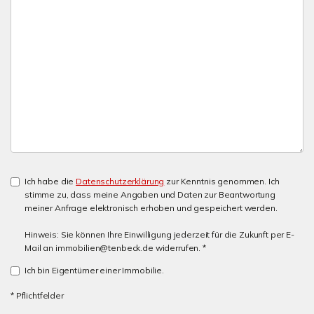
Ich habe die
Datenschutzerklärung
zur Kenntnis genommen. Ich
stimme zu, dass meine Angaben und Daten zur Beantwortung
meiner Anfrage elektronisch erhoben und gespeichert werden.
Hinweis: Sie können Ihre Einwilligung jederzeit für die Zukunft per E-
Mail an immobilien@tenbeck.de widerrufen. *
Ich bin Eigentümer einer Immobilie.
* Pflichtfelder