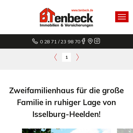
0 28 71 / 23 98 70
1
Zweifamilienhaus für die große
Familie in ruhiger Lage von
Isselburg-Heelden!