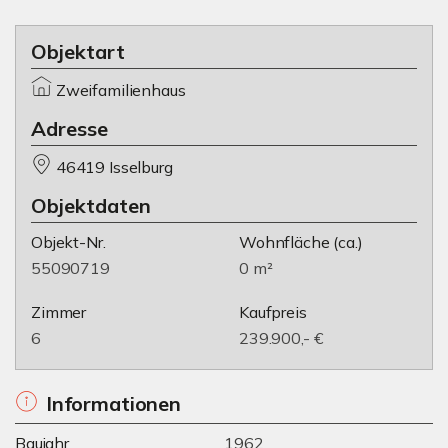
Objektart
Zweifamilienhaus
Adresse
46419 Isselburg
Objektdaten
Objekt-Nr.
Wohnfläche
(ca.)
55090719
0 m²
Zimmer
Kaufpreis
6
239.900,- €
Informationen
Baujahr
1962