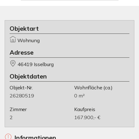
Objektart
Wohnung
Adresse
46419 Isselburg
Objektdaten
Objekt-Nr.
Wohnfläche
(ca.)
26280519
0 m²
Zimmer
Kaufpreis
2
167.900,- €
Informationen