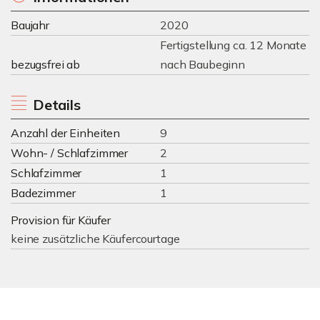
Baujahr
2020
Fertigstellung ca. 12 Monate
bezugsfrei ab
nach Baubeginn
Details
Anzahl der Einheiten
9
Wohn- / Schlafzimmer
2
Schlafzimmer
1
Badezimmer
1
Provision für Käufer
keine zusätzliche Käufercourtage