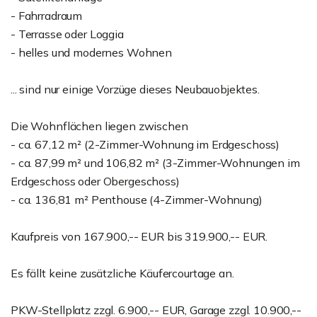
- Fahrradraum
- Terrasse oder Loggia
- helles und modernes Wohnen
... sind nur einige Vorzüge dieses Neubauobjektes.
Die Wohnflächen liegen zwischen
- ca. 67,12 m² (2-Zimmer-Wohnung im Erdgeschoss)
- ca. 87,99 m² und 106,82 m² (3-Zimmer-Wohnungen im
Erdgeschoss oder Obergeschoss)
- ca. 136,81 m² Penthouse (4-Zimmer-Wohnung)
Kaufpreis von 167.900,-- EUR bis 319.900,-- EUR.
Es fällt keine zusätzliche Käufercourtage an.
PKW-Stellplatz zzgl. 6.900,-- EUR, Garage zzgl. 10.900,--