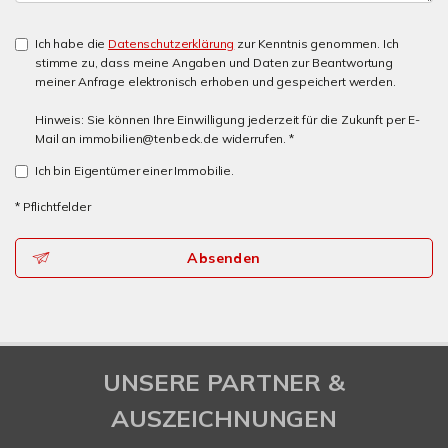
Ich habe die
Datenschutzerklärung
zur Kenntnis genommen. Ich
stimme zu, dass meine Angaben und Daten zur Beantwortung
meiner Anfrage elektronisch erhoben und gespeichert werden.
Hinweis: Sie können Ihre Einwilligung jederzeit für die Zukunft per E-
Mail an immobilien@tenbeck.de widerrufen. *
Ich bin Eigentümer einer Immobilie.
* Pflichtfelder
Absenden
UNSERE PARTNER &
AUSZEICHNUNGEN