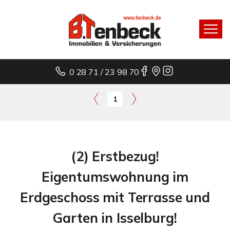
0 28 71 / 23 98 70
1
(2) Erstbezug!
Eigentumswohnung im
Erdgeschoss mit Terrasse und
Garten in Isselburg!