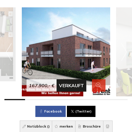
167.900,- €
VERKAUFT
Facebook
(Twitter)
Notizblock (
)
merken
Broschüre