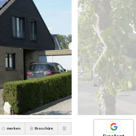
merken
Broschüre
Exzellent