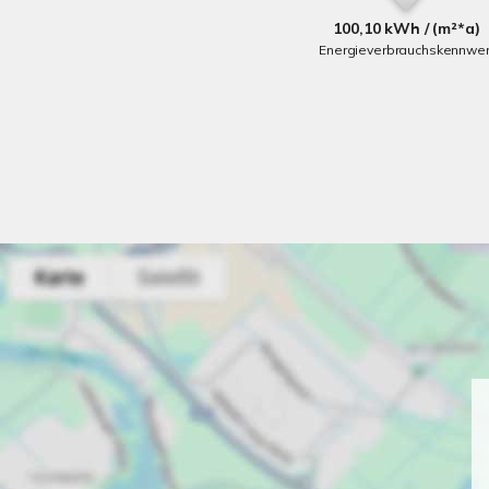
100,10 kWh / (m²*a)
Energieverbrauchskennwer