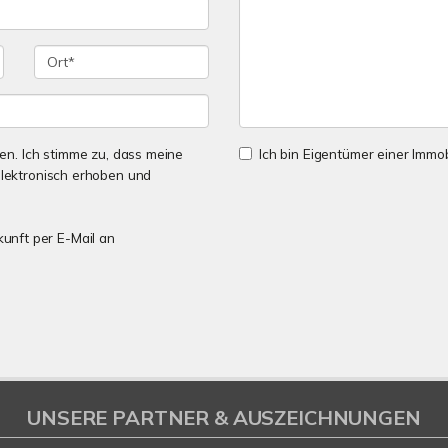
n. Ich stimme zu, dass meine
Ich bin Eigentümer einer Immobi
lektronisch erhoben und
kunft per E-Mail an
UNSERE PARTNER & AUSZEICHNUNGEN