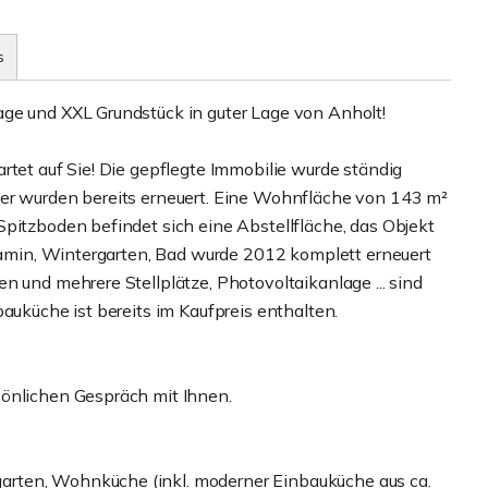
s
age und XXL Grundstück in guter Lage von Anholt!
rtet auf Sie! Die gepflegte Immobilie wurde ständig
ter wurden bereits erneuert. Eine Wohnfläche von 143 m²
Spitzboden befindet sich eine Abstellfläche, das Objekt
 Kamin, Wintergarten, Bad wurde 2012 komplett erneuert
n und mehrere Stellplätze, Photovoltaikanlage ... sind
auküche ist bereits im Kaufpreis enthalten.
sönlichen Gespräch mit Ihnen.
rten, Wohnküche (inkl. moderner Einbauküche aus ca.