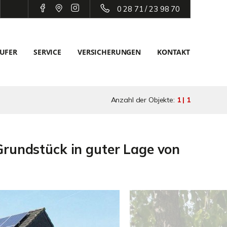
0 28 71 / 23 98 70
UFER
SERVICE
VERSICHERUNGEN
KONTAKT
Anzahl der Objekte:
1 | 1
Grundstück in guter Lage von