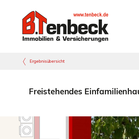
Ergebnisübersicht
Freistehendes Einfamilienha