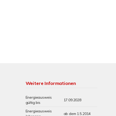
Weitere Informationen
Energieausweis
17.09.2028
gültig bis
Energieausweis
ab dem 1.5.2014