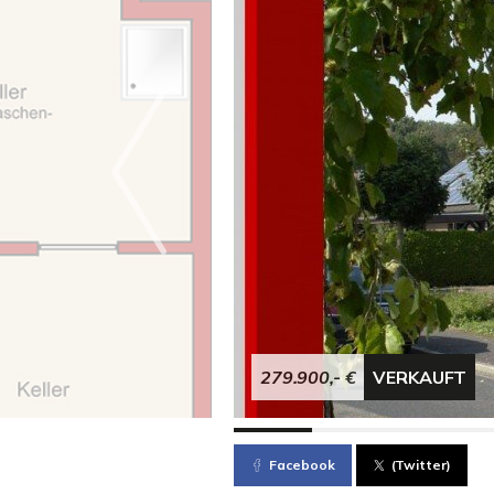
279.900,- €
VERKAUFT
Facebook
(Twitter)