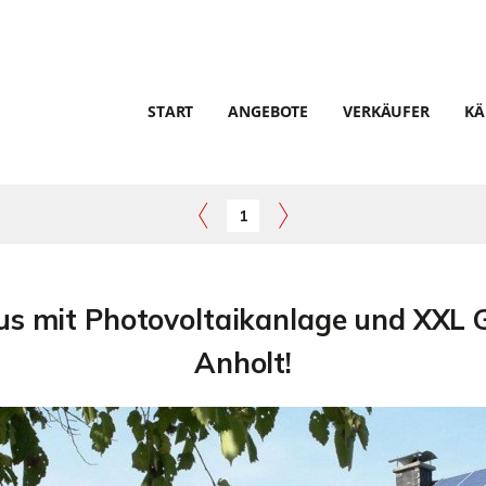
START
ANGEBOTE
VERKÄUFER
KÄ
1
us mit Photovoltaikanlage und XXL 
Anholt!