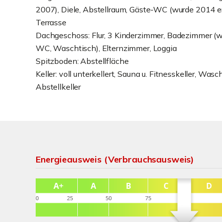
2007), Diele, Abstellraum, Gäste-WC (wurde 2014 er
Terrasse
Dachgeschoss: Flur, 3 Kinderzimmer, Badezimmer (
WC, Waschtisch), Elternzimmer, Loggia
Spitzboden: Abstellfläche
Keller: voll unterkellert, Sauna u. Fitnesskeller, Wa
Abstellkeller
Energieausweis (Verbrauchsausweis)