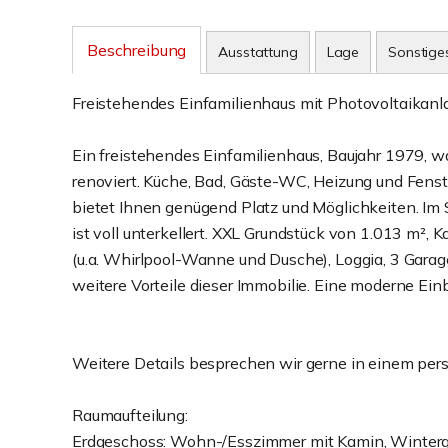
Beschreibung
Ausstattung
Lage
Sonstige
Freistehendes Einfamilienhaus mit Photovoltaikanl
Ein freistehendes Einfamilienhaus, Baujahr 1979, wa
renoviert. Küche, Bad, Gäste-WC, Heizung und Fens
bietet Ihnen genügend Platz und Möglichkeiten. Im 
ist voll unterkellert. XXL Grundstück von 1.013 m²,
(u.a. Whirlpool-Wanne und Dusche), Loggia, 3 Garage
weitere Vorteile dieser Immobilie. Eine moderne Einb
Weitere Details besprechen wir gerne in einem per
Raumaufteilung:
Erdgeschoss: Wohn-/Esszimmer mit Kamin, Winterga