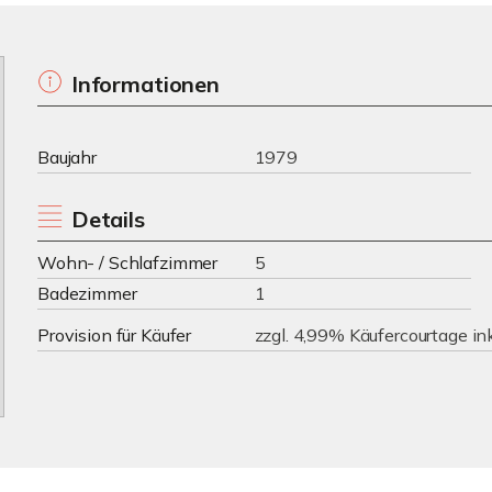
Informationen
Baujahr
1979
Details
Wohn- / Schlafzimmer
5
Badezimmer
1
Provision für Käufer
zzgl. 4,99% Käufercourtage in