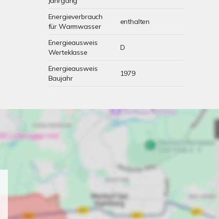
Jahrgang
Energieverbrauch
enthalten
für Warmwasser
Energieausweis
D
Werteklasse
Energieausweis
1979
Baujahr