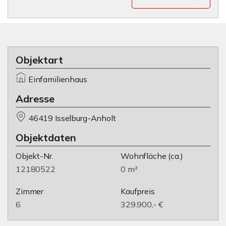
Objektart
Einfamilienhaus
Adresse
46419 Isselburg-Anholt
Objektdaten
Objekt-Nr.
Wohnfläche
(ca.)
12180522
0 m²
Zimmer
Kaufpreis
6
329.900,- €