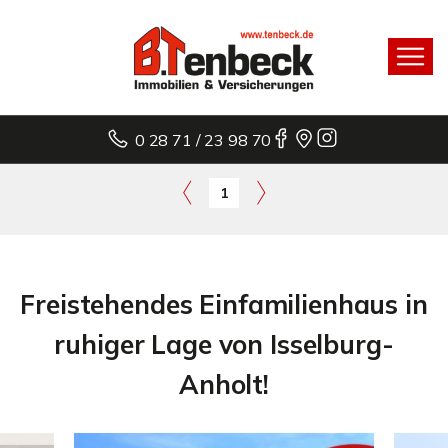
0 28 71 / 23 98 70
1
Freistehendes Einfamilienhaus in
ruhiger Lage von Isselburg-
Anholt!