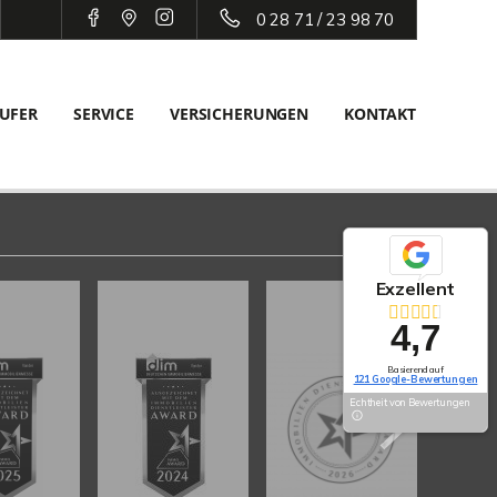
0 28 71 / 23 98 70
UFER
SERVICE
VERSICHERUNGEN
KONTAKT
Exzellent
4,7
Basierend auf
121 Google-Bewertungen
Echtheit von Bewertungen