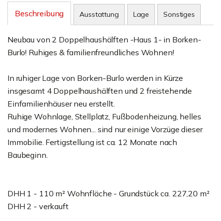
Beschreibung
Ausstattung
Lage
Sonstiges
Neubau von 2 Doppelhaushälften -Haus 1- in Borken-
Burlo! Ruhiges & familienfreundliches Wohnen!
In ruhiger Lage von Borken-Burlo werden in Kürze
insgesamt 4 Doppelhaushälften und 2 freistehende
Einfamilienhäuser neu erstellt.
Ruhige Wohnlage, Stellplatz, Fußbodenheizung, helles
und modernes Wohnen... sind nur einige Vorzüge dieser
Immobilie. Fertigstellung ist ca. 12 Monate nach
Baubeginn.
DHH 1 - 110 m² Wohnfläche - Grundstück ca. 227,20 m²
DHH 2 - verkauft