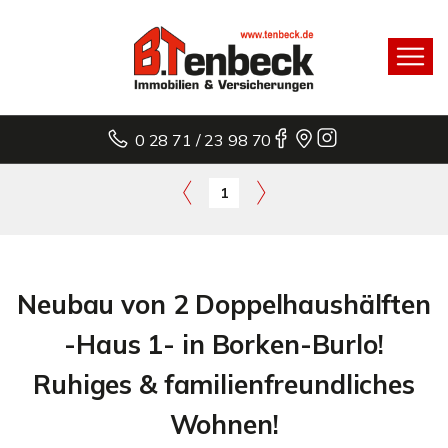
0 28 71 / 23 98 70
1
Neubau von 2 Doppelhaushälften
-Haus 1- in Borken-Burlo!
Ruhiges & familienfreundliches
Wohnen!