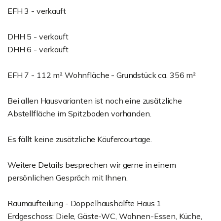
EFH 3 - verkauft
DHH 5 - verkauft
DHH 6 - verkauft
EFH 7 - 112 m² Wohnfläche - Grundstück ca. 356 m²
Bei allen Hausvarianten ist noch eine zusätzliche
Abstellfläche im Spitzboden vorhanden.
Es fällt keine zusätzliche Käufercourtage.
Weitere Details besprechen wir gerne in einem
persönlichen Gespräch mit Ihnen.
Raumaufteilung - Doppelhaushälfte Haus 1
Erdgeschoss: Diele, Gäste-WC, Wohnen-Essen, Küche,