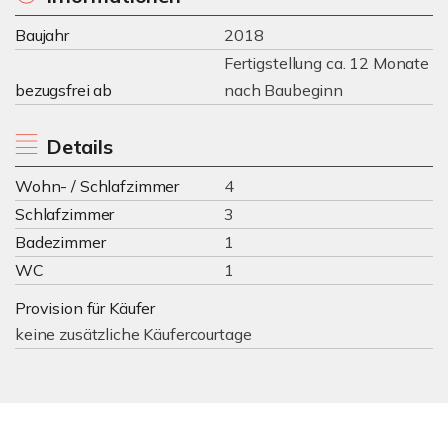
Baujahr
2018
Fertigstellung ca. 12 Monate
bezugsfrei ab
nach Baubeginn
Details
Wohn- / Schlafzimmer
4
Schlafzimmer
3
Badezimmer
1
WC
1
Provision für Käufer
keine zusätzliche Käufercourtage