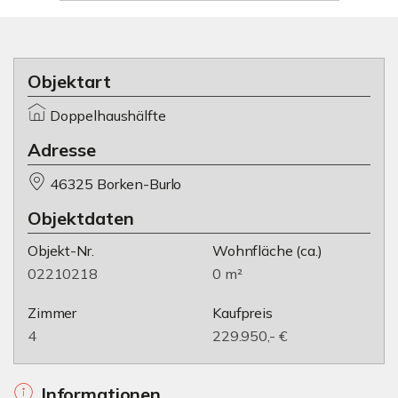
Objektart
Doppelhaushälfte
Adresse
46325 Borken-Burlo
Objektdaten
Objekt-Nr.
Wohnfläche
(ca.)
02210218
0 m²
Zimmer
Kaufpreis
4
229.950,- €
Informationen