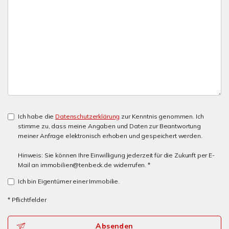
Ich habe die
Datenschutzerklärung
zur Kenntnis genommen. Ich
stimme zu, dass meine Angaben und Daten zur Beantwortung
meiner Anfrage elektronisch erhoben und gespeichert werden.
Hinweis: Sie können Ihre Einwilligung jederzeit für die Zukunft per E-
Mail an immobilien@tenbeck.de widerrufen. *
Ich bin Eigentümer einer Immobilie.
* Pflichtfelder
Absenden