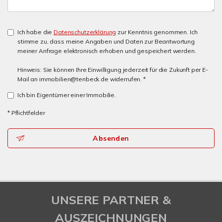
Ich habe die
Datenschutzerklärung
zur Kenntnis genommen. Ich
stimme zu, dass meine Angaben und Daten zur Beantwortung
meiner Anfrage elektronisch erhoben und gespeichert werden.
Hinweis: Sie können Ihre Einwilligung jederzeit für die Zukunft per E-
Mail an immobilien@tenbeck.de widerrufen. *
Ich bin Eigentümer einer Immobilie.
* Pflichtfelder
Absenden
UNSERE PARTNER &
AUSZEICHNUNGEN