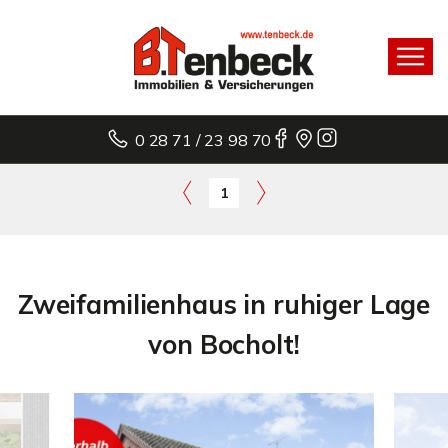
0 28 71 / 23 98 70
1
Zweifamilienhaus in ruhiger Lage
von Bocholt!