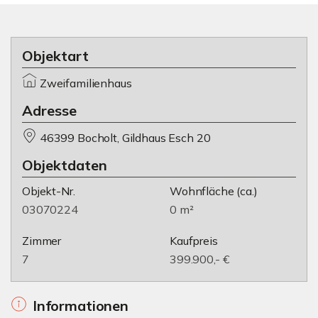
Objektart
Zweifamilienhaus
Adresse
46399 Bocholt, Gildhaus Esch 20
Objektdaten
Objekt-Nr.
Wohnfläche
(ca.)
03070224
0 m²
Zimmer
Kaufpreis
7
399.900,- €
Informationen