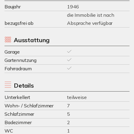
Baujahr
1946
die Immobilie ist nach
bezugsfrei ab
Absprache verfügbar
Ausstattung
Garage
Gartennutzung
Fahrradraum
Details
Unterkellert
teilweise
Wohn- / Schlafzimmer
7
Schlafzimmer
5
Badezimmer
2
WC
1