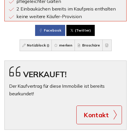
pflegeleichter Garten
2 Einbauküchen bereits im Kaufpreis enthalten
keine weitere Käufer-Provision
Facebook
(Twitter)
Notizblock (
)
merken
Broschüre
VERKAUFT!
Der Kaufvertrag für diese Immobilie ist bereits
beurkundet!
Kontakt