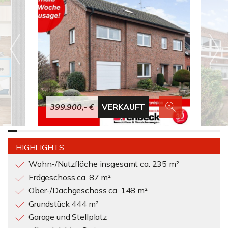
399.900,- €
VERKAUFT
HIGHLIGHTS
Wohn-/Nutzfläche insgesamt ca. 235 m²
Erdgeschoss ca. 87 m²
Ober-/Dachgeschoss ca. 148 m²
Grundstück 444 m²
Garage und Stellplatz