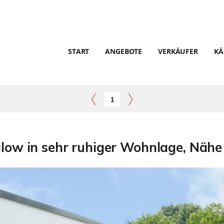
START
ANGEBOTE
VERKÄUFER
KÄ
1
low in sehr ruhiger Wohnlage, Nähe 