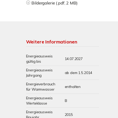
Bildergalerie (.pdf, 2 MB)
Weitere Informationen
Energieausweis
14.07.2027
gültig bis
Energieausweis
ab dem 1.5.2014
Jahrgang
Energieverbrauch
enthalten
für Warmwasser
Energieausweis
B
Werteklasse
Energieausweis
2015
Baujahr