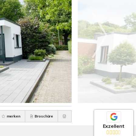
merken
Broschüre
Exzellent