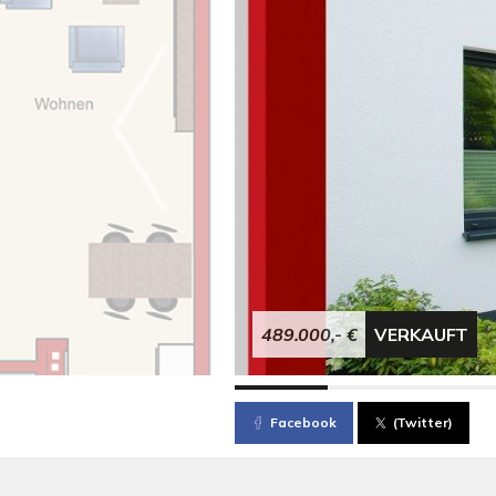
489.000,- €
VERKAUFT
Facebook
(Twitter)