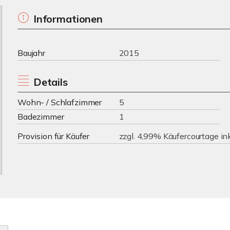
Informationen
Baujahr
2015
Details
Wohn- / Schlafzimmer
5
Badezimmer
1
Provision für Käufer
zzgl. 4,99% Käufercourtage in