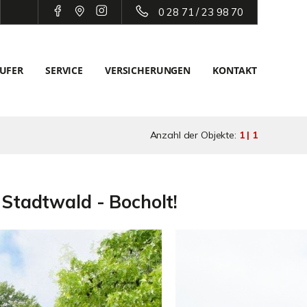
0 28 71 / 23 98 70
UFER
SERVICE
VERSICHERUNGEN
KONTAKT
Anzahl der Objekte:
1 | 1
Stadtwald - Bocholt!