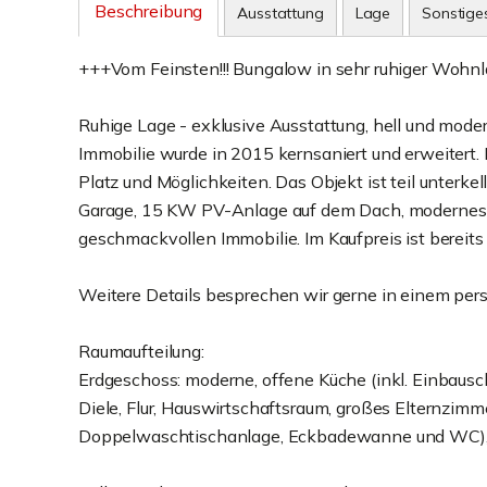
Beschreibung
Ausstattung
Lage
Sonstige
+++Vom Feinsten!!! Bungalow in sehr ruhiger Wohnl
Ruhige Lage - exklusive Ausstattung, hell und mode
Immobilie wurde in 2015 kernsaniert und erweitert
Platz und Möglichkeiten. Das Objekt ist teil unterkel
Garage, 15 KW PV-Anlage auf dem Dach, modernes Bad
geschmackvollen Immobilie. Im Kaufpreis ist bereit
Weitere Details besprechen wir gerne in einem per
Raumaufteilung:
Erdgeschoss: moderne, offene Küche (inkl. Einbau
Diele, Flur, Hauswirtschaftsraum, großes Elternzim
Doppelwaschtischanlage, Eckbadewanne und WC), B