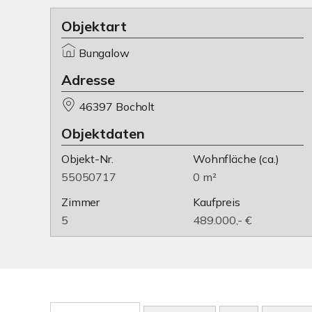
Objektart
Bungalow
Adresse
46397 Bocholt
Objektdaten
Objekt-Nr.
Wohnfläche
(ca.)
55050717
0 m²
Zimmer
Kaufpreis
5
489.000,- €