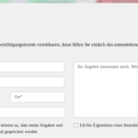
ichtigungstermin vereinbaren, dann füllen Sie einfach das untenstehend
stimme zu, dass meine Angaben und
Ich bin Eigentümer einer Immobil
nd gespeichert werden.