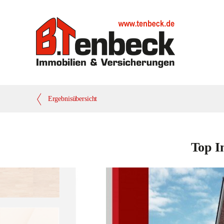
Ergebnisübersicht
Top I