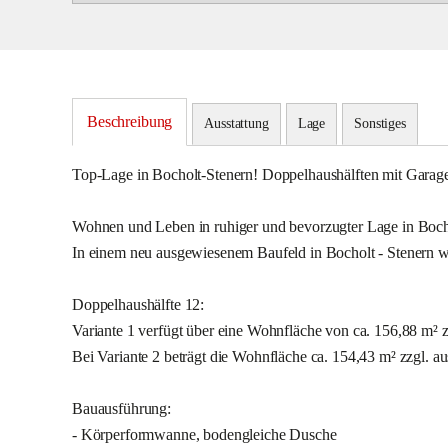
Beschreibung
Ausstattung
Lage
Sonstiges
Top-Lage in Bocholt-Stenern! Doppelhaushälften mit Garag
Wohnen und Leben in ruhiger und bevorzugter Lage in Boch
In einem neu ausgewiesenem Baufeld in Bocholt - Stenern we
Doppelhaushälfte 12:
Variante 1 verfügt über eine Wohnfläche von ca. 156,88 m² 
Bei Variante 2 beträgt die Wohnfläche ca. 154,43 m² zzgl. 
Bauausführung:
- Körperformwanne, bodengleiche Dusche