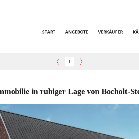
START
ANGEBOTE
VERKÄUFER
KÄ
1
mmobilie in ruhiger Lage von Bocholt-St