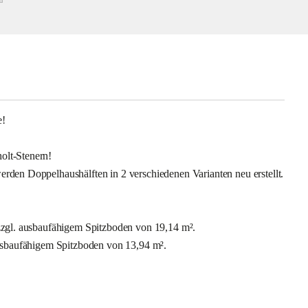
e!
olt-Stenern!
rden Doppelhaushälften in 2 verschiedenen Varianten neu erstellt.
zzgl. ausbaufähigem Spitzboden von 19,14 m².
ausbaufähigem Spitzboden von 13,94 m².