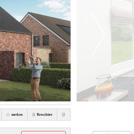
merken
Broschüre