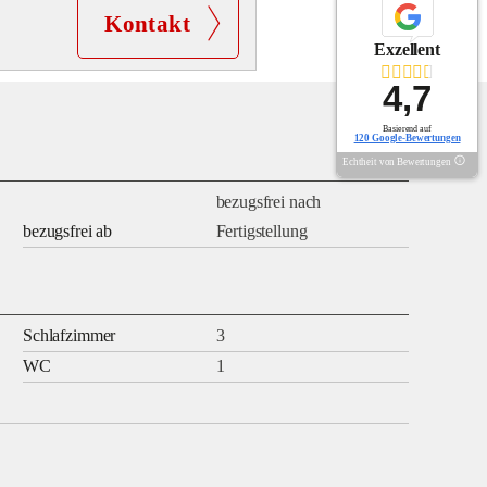
Kontakt
Exzellent
4,7
Basierend auf
120 Google-Bewertungen
Echtheit von Bewertungen
bezugsfrei nach
bezugsfrei ab
Fertigstellung
Schlafzimmer
3
WC
1