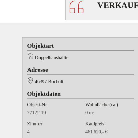
VERKAUF
Objektart
Doppelhaushälfte
Adresse
46397 Bocholt
Objektdaten
Objekt-Nr.
Wohnfläche
(ca.)
77121119
0 m²
Zimmer
Kaufpreis
4
461.620,- €