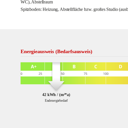
WC), Abstellraum
Spitzboden: Heizung, Abstellfläche bzw. großes Studio (aus
Energieausweis (Bedarfsausweis)
42 kWh / (m²*a)
Endenergiebedarf