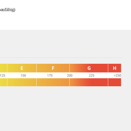
baufähig)