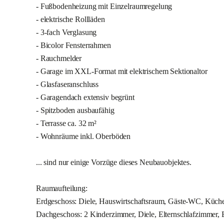
- Fußbodenheizung mit Einzelraumregelung
- elektrische Rollläden
- 3-fach Verglasung
- Bicolor Fensterrahmen
- Rauchmelder
- Garage im XXL-Format mit elektrischem Sektionaltor
- Glasfaseranschluss
- Garagendach extensiv begrünt
- Spitzboden ausbaufähig
- Terrasse ca. 32 m²
- Wohnräume inkl. Oberböden
... sind nur einige Vorzüge dieses Neubauobjektes.
Raumaufteilung:
Erdgeschoss: Diele, Hauswirtschaftsraum, Gäste-WC, Küch
Dachgeschoss: 2 Kinderzimmer, Diele, Elternschlafzimmer,