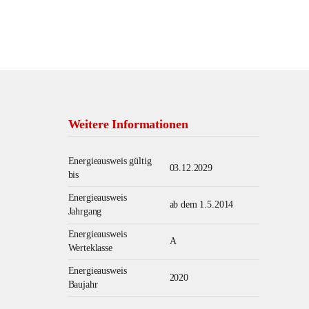
Weitere Informationen
Energieausweis gültig
03.12.2029
bis
Energieausweis
ab dem 1.5.2014
Jahrgang
Energieausweis
A
Werteklasse
Energieausweis
2020
Baujahr