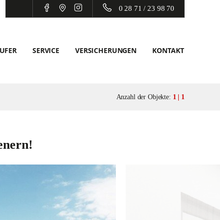
0 28 71 / 23 98 70
UFER
SERVICE
VERSICHERUNGEN
KONTAKT
Anzahl der Objekte:
1 | 1
enern!