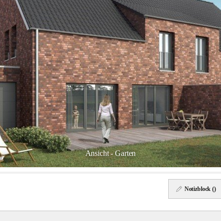
Ansicht - Garten
Notizblock (
)