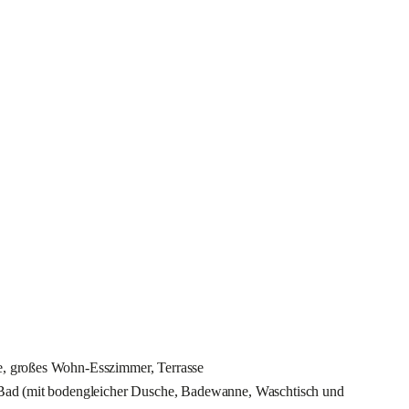
e, großes Wohn-Esszimmer, Terrasse
 Bad (mit bodengleicher Dusche, Badewanne, Waschtisch und