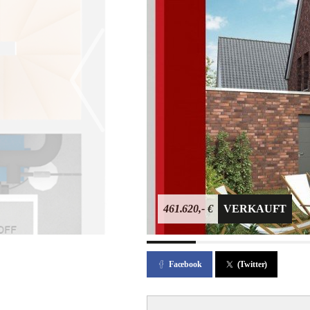
461.620,- €
VERKAUFT
Facebook
(Twitter)