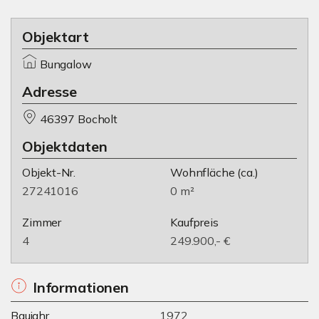
Objektart
Bungalow
Adresse
46397 Bocholt
Objektdaten
Objekt-Nr.
Wohnfläche
(ca.)
27241016
0 m²
Zimmer
Kaufpreis
4
249.900,- €
Informationen
Baujahr
1972