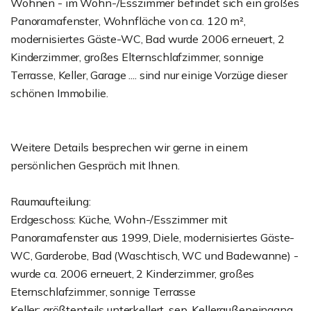
Wohnen - im Wohn-/Esszimmer befindet sich ein großes
Panoramafenster, Wohnfläche von ca. 120 m²,
modernisiertes Gäste-WC, Bad wurde 2006 erneuert, 2
Kinderzimmer, großes Elternschlafzimmer, sonnige
Terrasse, Keller, Garage .... sind nur einige Vorzüge dieser
schönen Immobilie.
Weitere Details besprechen wir gerne in einem
persönlichen Gespräch mit Ihnen.
Raumaufteilung:
Erdgeschoss: Küche, Wohn-/Esszimmer mit
Panoramafenster aus 1999, Diele, modernisiertes Gäste-
WC, Garderobe, Bad (Waschtisch, WC und Badewanne) -
wurde ca. 2006 erneuert, 2 Kinderzimmer, großes
Eternschlafzimmer, sonnige Terrasse
Keller: größtenteils unterkellert, sep. Kelleraußeneingang