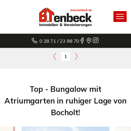
0 28 71 / 23 98 70
1
Top - Bungalow mit
Atriumgarten in ruhiger Lage von
Bocholt!