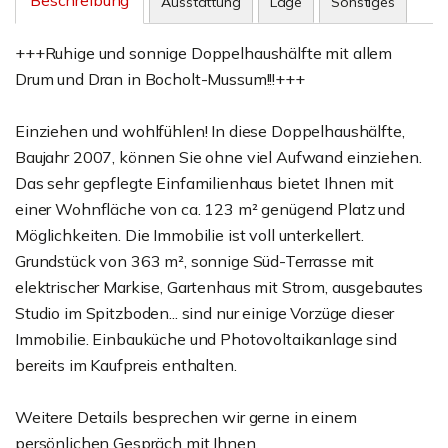
Beschreibung
Ausstattung
Lage
Sonstiges
+++Ruhige und sonnige Doppelhaushälfte mit allem
Drum und Dran in Bocholt-Mussum!!!+++
Einziehen und wohlfühlen! In diese Doppelhaushälfte,
Baujahr 2007, können Sie ohne viel Aufwand einziehen.
Das sehr gepflegte Einfamilienhaus bietet Ihnen mit
einer Wohnfläche von ca. 123 m² genügend Platz und
Möglichkeiten. Die Immobilie ist voll unterkellert.
Grundstück von 363 m², sonnige Süd-Terrasse mit
elektrischer Markise, Gartenhaus mit Strom, ausgebautes
Studio im Spitzboden... sind nur einige Vorzüge dieser
Immobilie. Einbauküche und Photovoltaikanlage sind
bereits im Kaufpreis enthalten.
Weitere Details besprechen wir gerne in einem
persönlichen Gespräch mit Ihnen.