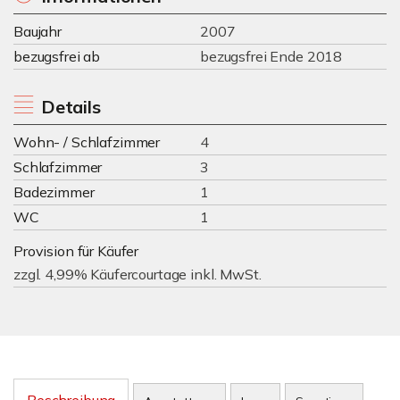
Baujahr
2007
bezugsfrei ab
bezugsfrei Ende 2018
Details
Wohn- / Schlafzimmer
4
Schlafzimmer
3
Badezimmer
1
WC
1
Provision für Käufer
zzgl. 4,99% Käufercourtage inkl. MwSt.