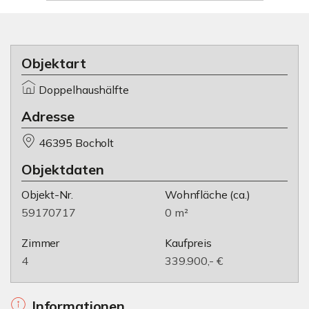
Objektart
Doppelhaushälfte
Adresse
46395 Bocholt
Objektdaten
Objekt-Nr.
Wohnfläche
(ca.)
59170717
0 m²
Zimmer
Kaufpreis
4
339.900,- €
Informationen