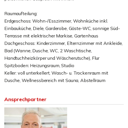
Raumaufteilung:
Erdgeschoss: Wohn-/Esszimmer, Wohnküche inkl.
Einbauküche, Diele, Garderobe, Gäste-WC, sonnige Süd-
Terrasse mit elektrischer Markise, Gartenhaus
Dachgeschoss: Kinderzimmer, Elternzimmer mit Ankleide,
Bad (Wanne, Dusche, WC, 2 Waschtische,
Handtuchheizkörper und Wäscherutsche), Flur
Spitzboden: Heizungsraum, Studio
Keller: voll unterkellert, Wasch- u. Trockenraum mit
Dusche, Wellnessbereich mit Sauna, Abstellraum
Ansprechpartner