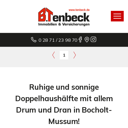
0 28 71 / 23 98 70
1
Ruhige und sonnige
Doppelhaushälfte mit allem
Drum und Dran in Bocholt-
Mussum!