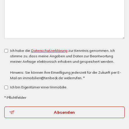
Ich habe die
Datenschutzerklärung
zur Kenntnis genommen. Ich
stimme zu, dass meine Angaben und Daten zur Beantwortung
meiner Anfrage elektronisch erhoben und gespeichert werden.
Hinweis: Sie können Ihre Einwilligung jederzeit für die Zukunft per E-
Mail an immobilien@tenbeck.de widerrufen. *
Ich bin Eigentümer einer Immobilie.
* Pflichtfelder
Absenden