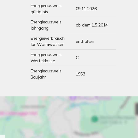
Energieausweis
09.11.2026
gültig bis
Energieausweis
ab dem 1.5.2014
Jahrgang
Energieverbrauch
enthalten
für Warmwasser
Energieausweis
C
Werteklasse
Energieausweis
1953
Baujahr