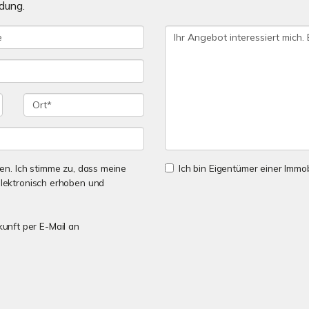
dung.
n. Ich stimme zu, dass meine
Ich bin Eigentümer einer Immobi
lektronisch erhoben und
kunft per E-Mail an