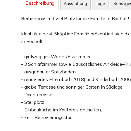
Beschreibung
Ausstattung
Lage
Sonstige
Reihenhaus mit viel Platz für die Familie in Bocholt!
Ideal für eine 4-5köpfige Familie präsentiert sich 
in Bocholt:
- großzügiges Wohn-/Esszimmer
- 3 Schlafzimmer sowie 1 zusätzliches Ankleide-/K
- ausgebauter Spitzboden
- renoviertes Elternbad (2018) und Kinderbad (2006
- große Terrasse und sonniger Garten in Südlage
- Dachterrasse
- Stellplatz
- Einbauküche im Kaufpreis enthalten,
- kein Renovierungsstau ...