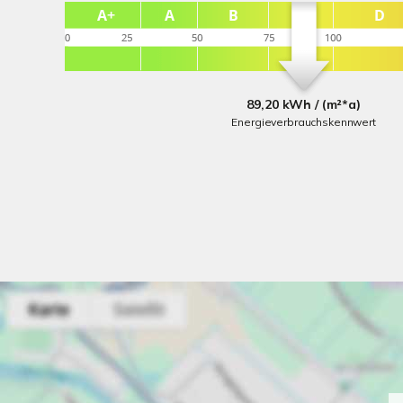
89,20 kWh / (m²*a)
Energieverbrauchskennwert