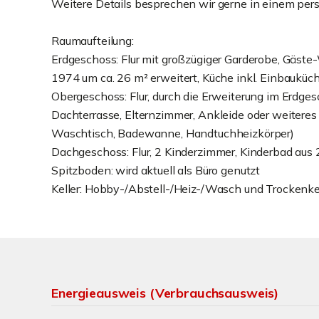
Weitere Details besprechen wir gerne in einem per
Raumaufteilung:
Erdgeschoss: Flur mit großzügiger Garderobe, Gäs
1974 um ca. 26 m² erweitert, Küche inkl. Einbauküc
Obergeschoss: Flur, durch die Erweiterung im Erdg
Dachterrasse, Elternzimmer, Ankleide oder weitere
Waschtisch, Badewanne, Handtuchheizkörper)
Dachgeschoss: Flur, 2 Kinderzimmer, Kinderbad au
Spitzboden: wird aktuell als Büro genutzt
Keller: Hobby-/Abstell-/Heiz-/Wasch und Trockenke
Energieausweis (Verbrauchsausweis)