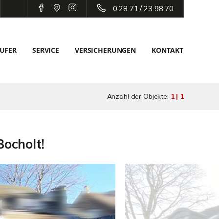
0 28 71 / 23 98 70
UFER
SERVICE
VERSICHERUNGEN
KONTAKT
Anzahl der Objekte:
1 | 1
Bocholt!