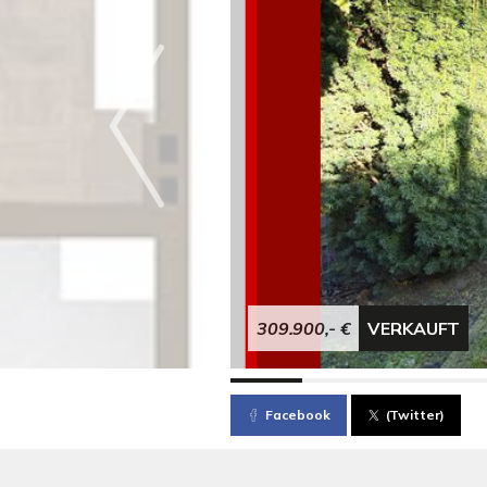
309.900,- €
VERKAUFT
Facebook
(Twitter)