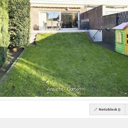
Ansicht - Garten
Notizblock (
)