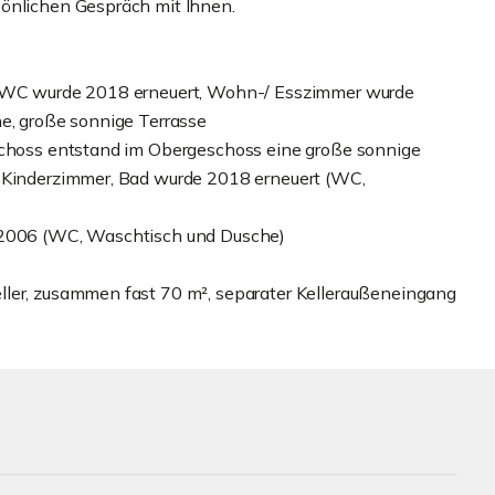
sönlichen Gespräch mit Ihnen.
te-WC wurde 2018 erneuert, Wohn-/ Esszimmer wurde
he, große sonnige Terrasse
eschoss entstand im Obergeschoss eine große sonnige
s Kinderzimmer, Bad wurde 2018 erneuert (WC,
s 2006 (WC, Waschtisch und Dusche)
ller, zusammen fast 70 m², separater Kelleraußeneingang