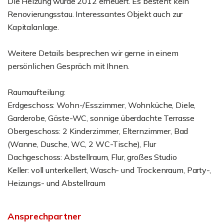
Die Heizung wurde 2012 erneuert. Es besteht kein
Renovierungsstau. Interessantes Objekt auch zur
Kapitalanlage.
Weitere Details besprechen wir gerne in einem
persönlichen Gespräch mit Ihnen.
Raumaufteilung:
Erdgeschoss: Wohn-/Esszimmer, Wohnküche, Diele,
Garderobe, Gäste-WC, sonnige überdachte Terrasse
Obergeschoss: 2 Kinderzimmer, Elternzimmer, Bad
(Wanne, Dusche, WC, 2 WC-Tische), Flur
Dachgeschoss: Abstellraum, Flur, großes Studio
Keller: voll unterkellert, Wasch- und Trockenraum, Party-,
Heizungs- und Abstellraum
Ansprechpartner