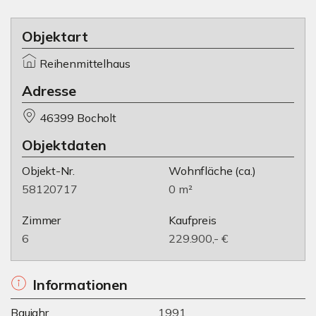
Objektart
Reihenmittelhaus
Adresse
46399 Bocholt
Objektdaten
Objekt-Nr.
Wohnfläche
(ca.)
58120717
0 m²
Zimmer
Kaufpreis
6
229.900,- €
Informationen
Baujahr
1991