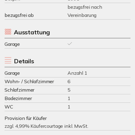
bezugsfrei nach
bezugsfrei ab
Vereinbarung
Ausstattung
Garage
Details
Garage
Anzahl 1
Wohn- / Schlafzimmer
6
Schlafzimmer
5
Badezimmer
1
WC
1
Provision für Käufer
zzgl. 4,99% Käufercourtage inkl. MwSt.