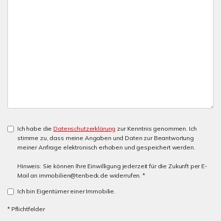
Ich habe die
Datenschutzerklärung
zur Kenntnis genommen. Ich
stimme zu, dass meine Angaben und Daten zur Beantwortung
meiner Anfrage elektronisch erhoben und gespeichert werden.
Hinweis: Sie können Ihre Einwilligung jederzeit für die Zukunft per E-
Mail an immobilien@tenbeck.de widerrufen. *
Ich bin Eigentümer einer Immobilie.
* Pflichtfelder