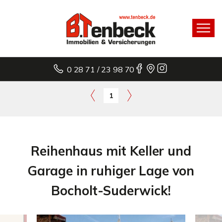
0 28 71 / 23 98 70
1
Reihenhaus mit Keller und
Garage in ruhiger Lage von
Bocholt-Suderwick!