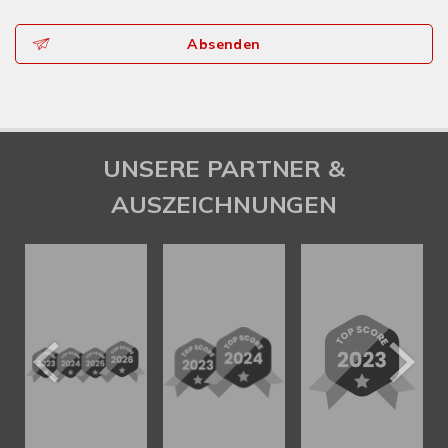
Absenden
UNSERE PARTNER &
AUSZEICHNUNGEN