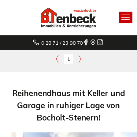
0 28 71 / 23 98 70
1
Reihenendhaus mit Keller und
Garage in ruhiger Lage von
Bocholt-Stenern!