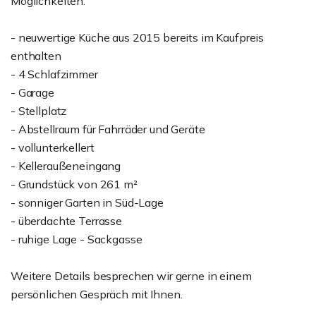
Möglichkeiten.
- neuwertige Küche aus 2015 bereits im Kaufpreis
enthalten
- 4 Schlafzimmer
- Garage
- Stellplatz
- Abstellraum für Fahrräder und Geräte
- vollunterkellert
- Kelleraußeneingang
- Grundstück von 261 m²
- sonniger Garten in Süd-Lage
- überdachte Terrasse
- ruhige Lage - Sackgasse
Weitere Details besprechen wir gerne in einem
persönlichen Gespräch mit Ihnen.