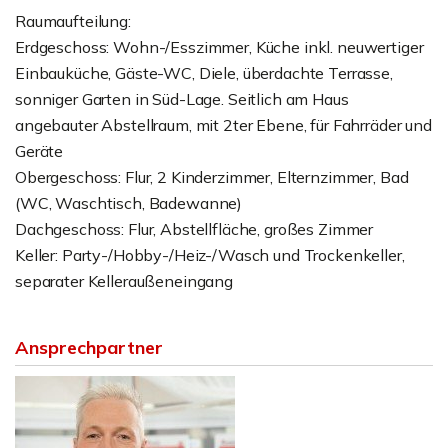
Raumaufteilung:
Erdgeschoss: Wohn-/Esszimmer, Küche inkl. neuwertiger
Einbauküche, Gäste-WC, Diele, überdachte Terrasse,
sonniger Garten in Süd-Lage. Seitlich am Haus
angebauter Abstellraum, mit 2ter Ebene, für Fahrräder und
Geräte
Obergeschoss: Flur, 2 Kinderzimmer, Elternzimmer, Bad
(WC, Waschtisch, Badewanne)
Dachgeschoss: Flur, Abstellfläche, großes Zimmer
Keller: Party-/Hobby-/Heiz-/Wasch und Trockenkeller,
separater Kelleraußeneingang
Ansprechpartner