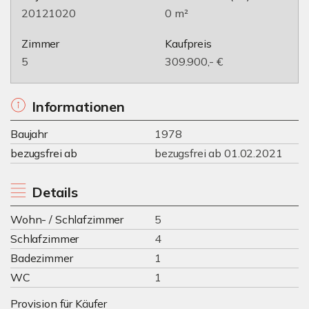
20121020
0 m²
Zimmer
Kaufpreis
5
309.900,- €
Informationen
Baujahr
1978
bezugsfrei ab
bezugsfrei ab 01.02.2021
Details
Wohn- / Schlafzimmer
5
Schlafzimmer
4
Badezimmer
1
WC
1
Provision für Käufer