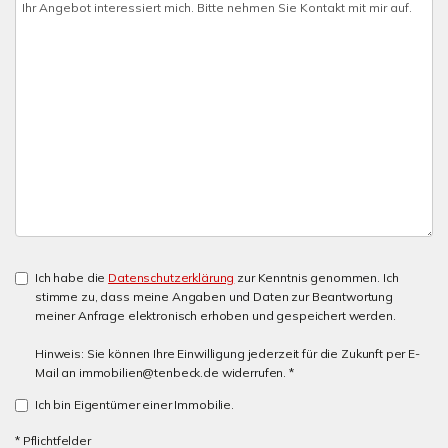
Ich habe die
Datenschutzerklärung
zur Kenntnis genommen. Ich
stimme zu, dass meine Angaben und Daten zur Beantwortung
meiner Anfrage elektronisch erhoben und gespeichert werden.
Hinweis: Sie können Ihre Einwilligung jederzeit für die Zukunft per E-
Mail an immobilien@tenbeck.de widerrufen. *
Ich bin Eigentümer einer Immobilie.
* Pflichtfelder