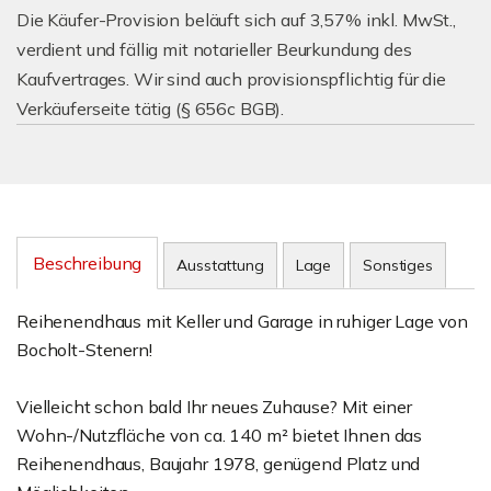
Die Käufer-Provision beläuft sich auf 3,57% inkl. MwSt.,
verdient und fällig mit notarieller Beurkundung des
Kaufvertrages. Wir sind auch provisionspflichtig für die
Verkäuferseite tätig (§ 656c BGB).
Beschreibung
Ausstattung
Lage
Sonstiges
Reihenendhaus mit Keller und Garage in ruhiger Lage von
Bocholt-Stenern!
Vielleicht schon bald Ihr neues Zuhause? Mit einer
Wohn-/Nutzfläche von ca. 140 m² bietet Ihnen das
Reihenendhaus, Baujahr 1978, genügend Platz und