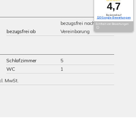
4,7
Basierend auf
120 Google-Bewertungen
bezugsfrei nach
Echtheit von Bewertungen
bezugsfrei ab
Vereinbarung
Schlafzimmer
5
WC
1
kl. MwSt.