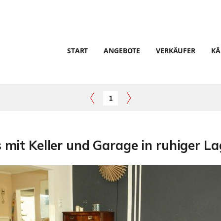
START
ANGEBOTE
VERKÄUFER
KÄ
1
mit Keller und Garage in ruhiger La