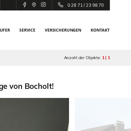
0 28 71 / 23 98 70
UFER
SERVICE
VERSICHERUNGEN
KONTAKT
Anzahl der Objekte:
1 | 1
ge von Bocholt!