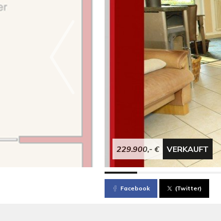
229.900,- €
VERKAUFT
Facebook
(Twitter)