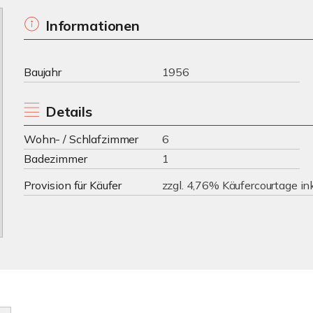
Informationen
Baujahr
1956
Details
Wohn- / Schlafzimmer
6
Badezimmer
1
Provision für Käufer
zzgl. 4,76% Käufercourtage in