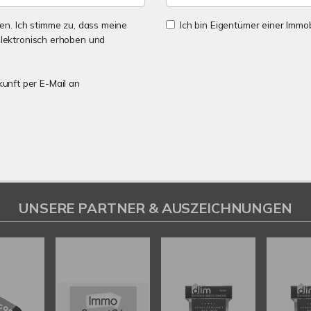
n. Ich stimme zu, dass meine
Ich bin Eigentümer einer Immobi
lektronisch erhoben und
kunft per E-Mail an
UNSERE PARTNER & AUSZEICHNUNGEN