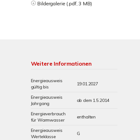
Bildergalerie (.pdf, 3 MB)
Weitere Informationen
Energieausweis
19.01.2027
gültig bis
Energieausweis
ab dem 1.5.2014
Jahrgang
Energieverbrauch
enthalten
für Warmwasser
Energieausweis
G
Werteklasse