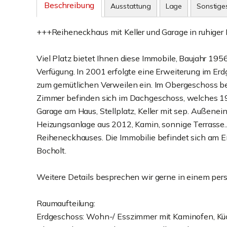
Beschreibung
Ausstattung
Lage
Sonstige
+++Reiheneckhaus mit Keller und Garage in ruhiger 
Viel Platz bietet Ihnen diese Immobile, Baujahr 19
Verfügung. In 2001 erfolgte eine Erweiterung im E
zum gemütlichen Verweilen ein. Im Obergeschoss be
Zimmer befinden sich im Dachgeschoss, welches 19
Garage am Haus, Stellplatz, Keller mit sep. Außene
Heizungsanlage aus 2012, Kamin, sonnige Terrasse...
Reiheneckhauses. Die Immobilie befindet sich am E
Bocholt.
Weitere Details besprechen wir gerne in einem per
Raumaufteilung:
Erdgeschoss: Wohn-/ Esszimmer mit Kaminofen, Küc