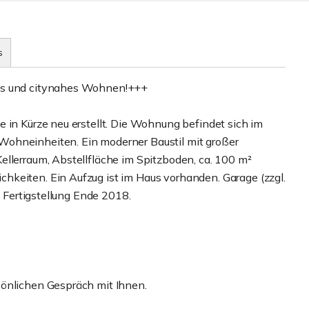
s
les und citynahes Wohnen!+++
 in Kürze neu erstellt. Die Wohnung befindet sich im
Wohneinheiten. Ein moderner Baustil mit großer
ellerraum, Abstellfläche im Spitzboden, ca. 100 m²
hkeiten. Ein Aufzug ist im Haus vorhanden. Garage (zzgl.
. Fertigstellung Ende 2018.
sönlichen Gespräch mit Ihnen.