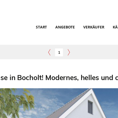
START
ANGEBOTE
VERKÄUFER
KÄ
1
e in Bocholt! Modernes, helles und