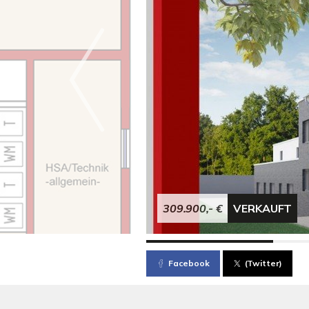
309.900,- €
VERKAUFT
Facebook
(Twitter)