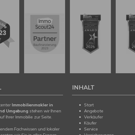
L
INHALT
tenter
Immobilienmakler in
Start
und Umgebung
stehen wir Ihnen
Angebote
f Ihrer Immobilie zur Seite.
Verkäufer
Käufer
sendem Fachwissen und lokaler
Service