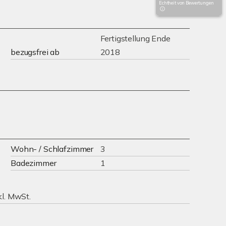
Echtheit von Bewertungen
Fertigstellung Ende
bezugsfrei ab
2018
Wohn- / Schlafzimmer
3
Badezimmer
1
kl. MwSt.