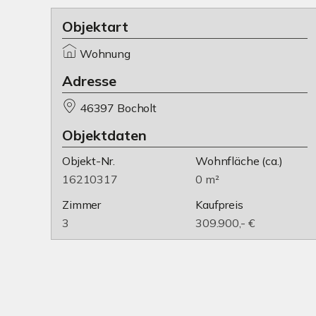
Objektart
Wohnung
Adresse
46397 Bocholt
Objektdaten
Objekt-Nr.
Wohnfläche
(ca.)
16210317
0 m²
Zimmer
Kaufpreis
3
309.900,- €