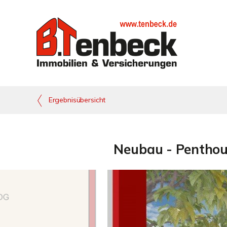
Ergebnisübersicht
Neubau - Penthous