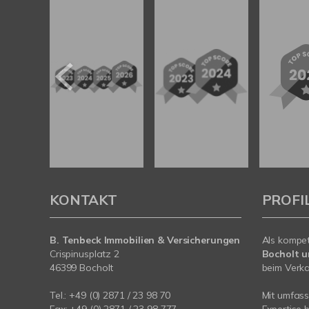
KONTAKT
PROFI
B. Tenbeck Immobilien & Versicherungen
Als kompe
Crispinusplatz 2
Bocholt 
46399 Bocholt
beim Verkau
Tel.: +49 (0) 2871 / 23 98 70
Mit umfas