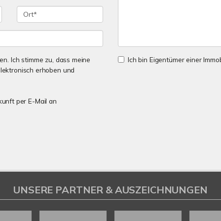
n. Ich stimme zu, dass meine
Ich bin Eigentümer einer Immobi
lektronisch erhoben und
kunft per E-Mail an
UNSERE PARTNER & AUSZEICHNUNGEN