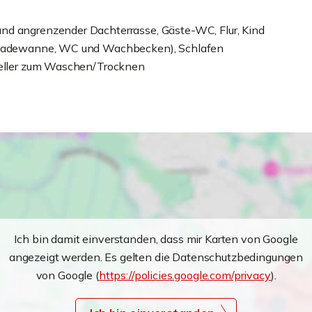
nd angrenzender Dachterrasse, Gäste-WC, Flur, Kind
e, Badewanne, WC und Wachbecken), Schlafen
skeller zum Waschen/Trocknen
Ich bin damit einverstanden, dass mir Karten von Google
angezeigt werden. Es gelten die Datenschutzbedingungen
von Google (
https://policies.google.com/privacy
).