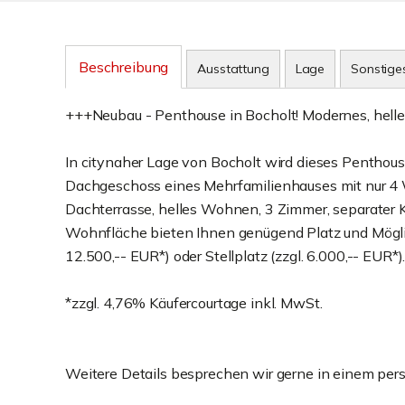
Beschreibung
Ausstattung
Lage
Sonstige
+++Neubau - Penthouse in Bocholt! Modernes, hel
In citynaher Lage von Bocholt wird dieses Penthouse
Dachgeschoss eines Mehrfamilienhauses mit nur 4 
Dachterrasse, helles Wohnen, 3 Zimmer, separater K
Wohnfläche bieten Ihnen genügend Platz und Möglic
12.500,-- EUR*) oder Stellplatz (zzgl. 6.000,-- EUR*)
*zzgl. 4,76% Käufercourtage inkl. MwSt.
Weitere Details besprechen wir gerne in einem per