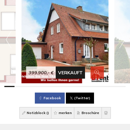
399.900,- €
VERKAUFT
Facebook
(Twitter)
Notizblock (
)
merken
Broschüre