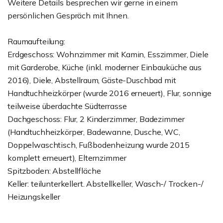
Weitere Details besprechen wir gerne in einem
persönlichen Gespräch mit Ihnen.
Raumaufteilung:
Erdgeschoss: Wohnzimmer mit Kamin, Esszimmer, Diele
mit Garderobe, Küche (inkl. moderner Einbauküche aus
2016), Diele, Abstellraum, Gäste-Duschbad mit
Handtuchheizkörper (wurde 2016 erneuert), Flur, sonnige
teilweise überdachte Südterrasse
Dachgeschoss: Flur, 2 Kinderzimmer, Badezimmer
(Handtuchheizkörper, Badewanne, Dusche, WC,
Doppelwaschtisch, Fußbodenheizung wurde 2015
komplett erneuert), Elternzimmer
Spitzboden: Abstellfläche
Keller: teilunterkellert. Abstellkeller, Wasch-/ Trocken-/
Heizungskeller