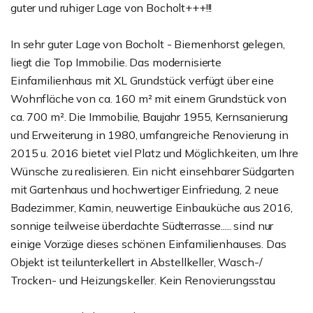
guter und ruhiger Lage von Bocholt+++!!!
In sehr guter Lage von Bocholt - Biemenhorst gelegen,
liegt die Top Immobilie. Das modernisierte
Einfamilienhaus mit XL Grundstück verfügt über eine
Wohnfläche von ca. 160 m² mit einem Grundstück von
ca. 700 m². Die Immobilie, Baujahr 1955, Kernsanierung
und Erweiterung in 1980, umfangreiche Renovierung in
2015 u. 2016 bietet viel Platz und Möglichkeiten, um Ihre
Wünsche zu realisieren. Ein nicht einsehbarer Südgarten
mit Gartenhaus und hochwertiger Einfriedung, 2 neue
Badezimmer, Kamin, neuwertige Einbauküche aus 2016,
sonnige teilweise überdachte Südterrasse..... sind nur
einige Vorzüge dieses schönen Einfamilienhauses. Das
Objekt ist teilunterkellert in Abstellkeller, Wasch-/
Trocken- und Heizungskeller. Kein Renovierungsstau