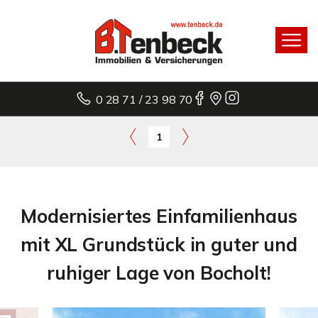
0 28 71 / 23 98 70
1
Modernisiertes Einfamilienhaus
mit XL Grundstück in guter und
ruhiger Lage von Bocholt!