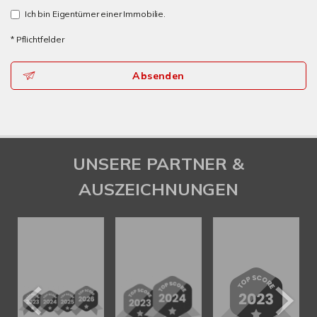
Ich bin Eigentümer einer Immobilie.
* Pflichtfelder
Absenden
UNSERE PARTNER &
AUSZEICHNUNGEN