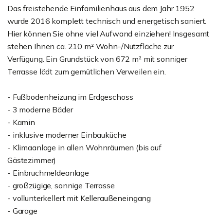
Das freistehende Einfamilienhaus aus dem Jahr 1952
wurde 2016 komplett technisch und energetisch saniert.
Hier können Sie ohne viel Aufwand einziehen! Insgesamt
stehen Ihnen ca. 210 m² Wohn-/Nutzfläche zur
Verfügung. Ein Grundstück von 672 m² mit sonniger
Terrasse lädt zum gemütlichen Verweilen ein.
- Fußbodenheizung im Erdgeschoss
- 3 moderne Bäder
- Kamin
- inklusive moderner Einbauküche
- Klimaanlage in allen Wohnräumen (bis auf
Gästezimmer)
- Einbruchmeldeanlage
- großzügige, sonnige Terrasse
- vollunterkellert mit Kelleraußeneingang
- Garage