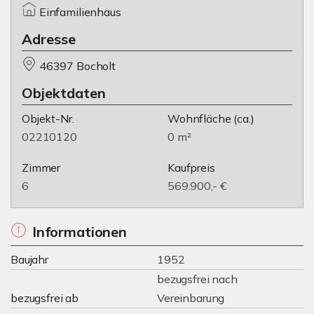
Einfamilienhaus
Adresse
46397 Bocholt
Objektdaten
Objekt-Nr.
Wohnfläche
(ca.)
02210120
0 m²
Zimmer
Kaufpreis
6
569.900,- €
Informationen
Baujahr
1952
bezugsfrei nach
bezugsfrei ab
Vereinbarung