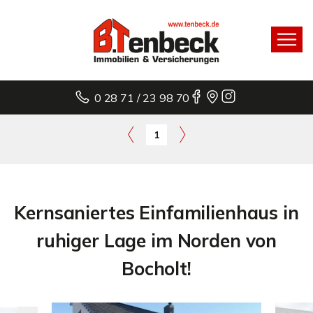
0 28 71 / 23 98 70
1
Kernsaniertes Einfamilienhaus in
ruhiger Lage im Norden von
Bocholt!