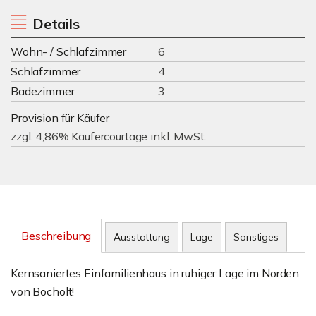
Details
Wohn- / Schlafzimmer
6
Schlafzimmer
4
Badezimmer
3
Provision für Käufer
zzgl. 4,86% Käufercourtage inkl. MwSt.
Beschreibung
Ausstattung
Lage
Sonstiges
Kernsaniertes Einfamilienhaus in ruhiger Lage im Norden
von Bocholt!