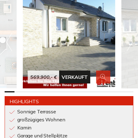
569.900,- €
VERKAUFT
HIGHLIGHTS
Sonnige Terrasse
großzügiges Wohnen
Kamin
Garage und Stellplätze