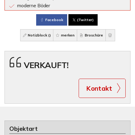
moderne Bäder
Facebook
(Twitter)
Notizblock (
)
merken
Broschüre
VERKAUFT!
Kontakt
Objektart