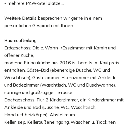
- mehrere PKW-Stellplätze ...
Weitere Details besprechen wir gerne in einem
persönlichen Gespräch mit Ihnen.
Raumaufteilung:
Erdgeschoss: Diele, Wohn- /Esszimmer mit Kamin und
offener Küche,
moderne Einbauküche aus 2016 ist bereits im Kaufpreis
enthalten, Gäste-Bad (ebenerdige Dusche, WC und
Waschtisch), Gästezimmer, Elternzimmer mit Ankleide
und Badezimmer (Waschtisch, WC und Duschwanne),
sonnige und großzügige Terrasse
Dachgeschoss: Flur, 2 Kinderzimmer, ein Kinderzimmer mit
Ankleide und Bad (Dusche, WC, Waschtisch,
Handtuchheizkörper), Abstellraum
Keller: sep. Kelleraußeneingang, Waschen u. Trocknen,