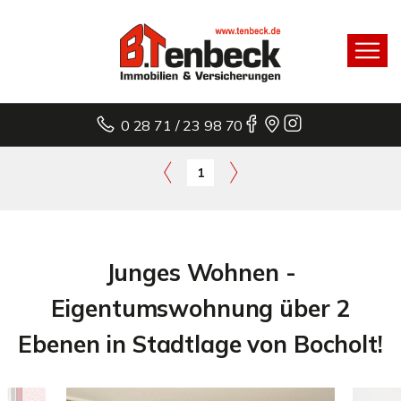
0 28 71 / 23 98 70
1
Junges Wohnen -
Eigentumswohnung über 2
Ebenen in Stadtlage von Bocholt!