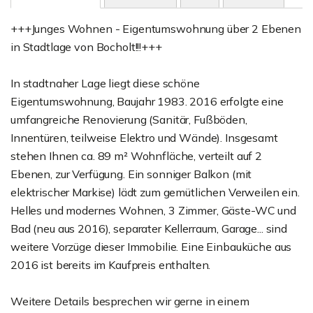
+++Junges Wohnen - Eigentumswohnung über 2 Ebenen
in Stadtlage von Bocholt!!!+++
In stadtnaher Lage liegt diese schöne
Eigentumswohnung, Baujahr 1983. 2016 erfolgte eine
umfangreiche Renovierung (Sanitär, Fußböden,
Innentüren, teilweise Elektro und Wände). Insgesamt
stehen Ihnen ca. 89 m² Wohnfläche, verteilt auf 2
Ebenen, zur Verfügung. Ein sonniger Balkon (mit
elektrischer Markise) lädt zum gemütlichen Verweilen ein.
Helles und modernes Wohnen, 3 Zimmer, Gäste-WC und
Bad (neu aus 2016), separater Kellerraum, Garage... sind
weitere Vorzüge dieser Immobilie. Eine Einbauküche aus
2016 ist bereits im Kaufpreis enthalten.
Weitere Details besprechen wir gerne in einem