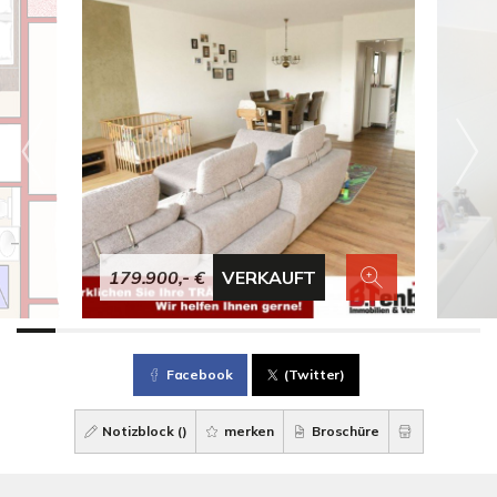
179.900,- €
VERKAUFT
Facebook
(Twitter)
Notizblock (
)
merken
Broschüre