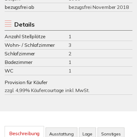
bezugsfrei ab
bezugsfrei November 2018
Details
Anzahl Stellplätze
1
Wohn- / Schlafzimmer
3
Schlafzimmer
2
Badezimmer
1
WC
1
Provision für Käufer
zzgl. 4,99% Käufercourtage inkl. MwSt.
Beschreibung
Ausstattung
Lage
Sonstiges