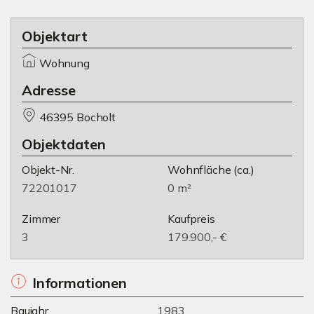
Objektart
Wohnung
Adresse
46395 Bocholt
Objektdaten
Objekt-Nr.
Wohnfläche
(ca.)
72201017
0 m²
Zimmer
Kaufpreis
3
179.900,- €
Informationen
Baujahr
1983