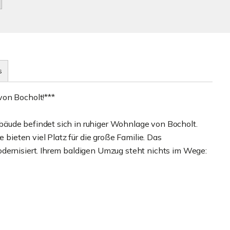
s
von Bocholt!***
äude befindet sich in ruhiger Wohnlage von Bocholt.
eten viel Platz für die große Familie. Das
dernisiert. Ihrem baldigen Umzug steht nichts im Wege: