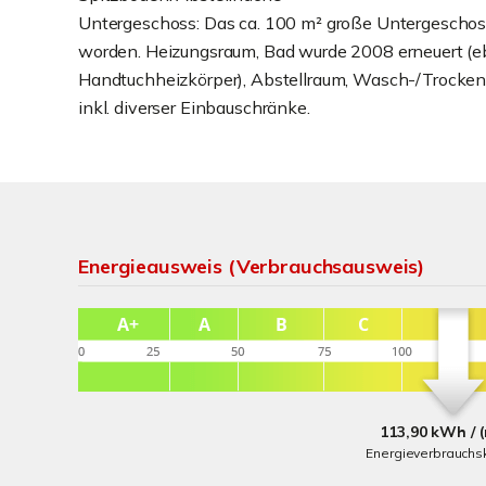
Untergeschoss: Das ca. 100 m² große Untergeschos
worden. Heizungsraum, Bad wurde 2008 erneuert (e
Handtuchheizkörper), Abstellraum, Wasch-/Trockenr
inkl. diverser Einbauschränke.
Energieausweis (Verbrauchsausweis)
113,90 kWh / 
Energieverbrauchs