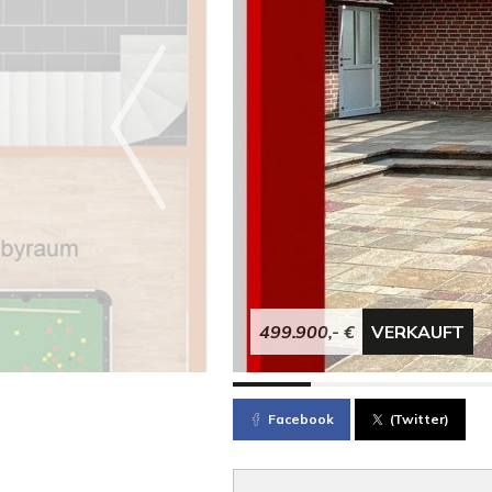
499.900,- €
VERKAUFT
Facebook
(Twitter)