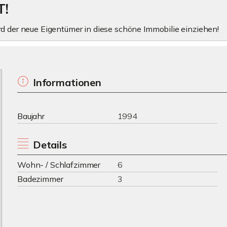
T!
rd der neue Eigentümer in diese schöne Immobilie einziehen!
Informationen
Baujahr
1994
Details
Wohn- / Schlafzimmer
6
Badezimmer
3