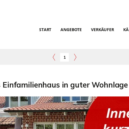
START
ANGEBOTE
VERKÄUFER
KÄ
1
 Einfamilienhaus in guter Wohnlage 