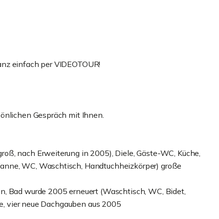
ganz einfach per VIDEOTOUR!
sönlichen Gespräch mit Ihnen.
oß, nach Erweiterung in 2005), Diele, Gäste-WC, Küche,
Wanne, WC, Waschtisch, Handtuchheizkörper) große
n, Bad wurde 2005 erneuert (Waschtisch, WC, Bidet,
äte, vier neue Dachgauben aus 2005