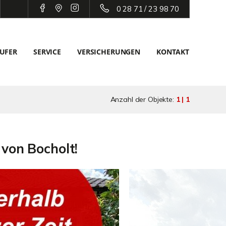
0 28 71 / 23 98 70
UFER
SERVICE
VERSICHERUNGEN
KONTAKT
Anzahl der Objekte:
1 | 1
von Bocholt!