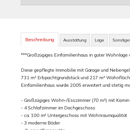
Beschreibung
Ausstattung
Lage
Sonstige
***Großzügiges Einfamilienhaus in guter Wohnlage 
Diese gepflegte Immobilie mit Garage und Nebengeb
731 m² Erbpachtgrundstück und 217 m² Wohnfläche bi
Einfamilienhaus wurde 2005 erweitert und stetig mo
- Großzügiges Wohn-/Esszimmer (70 m²) mit Kamin
- 4 Schlafzimmer im Dachgeschoss
- ca. 100 m² Untergeschoss mit Wohnraumqualität
- 3 moderne Bäder