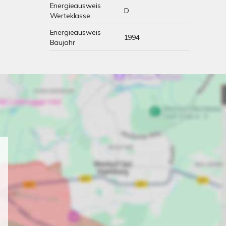
Energieausweis
D
Werteklasse
Energieausweis
1994
Baujahr