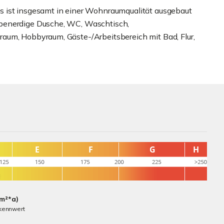
s ist insgesamt in einer Wohnraumqualität ausgebaut
benerdige Dusche, WC, Waschtisch,
aum, Hobbyraum, Gäste-/Arbeitsbereich mit Bad, Flur,
(m²*a)
kennwert