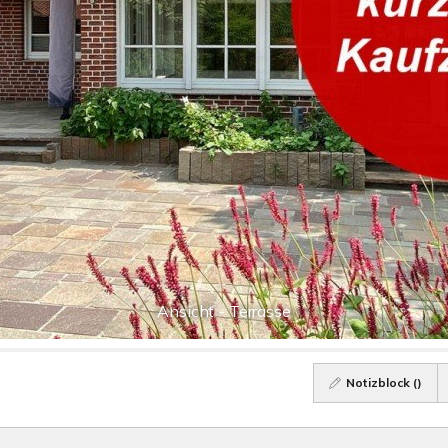
Ansicht - Terrasse
Notizblock (
)