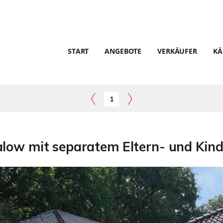
START
ANGEBOTE
VERKÄUFER
KÄ
1
 mit separatem Eltern- und Kinder