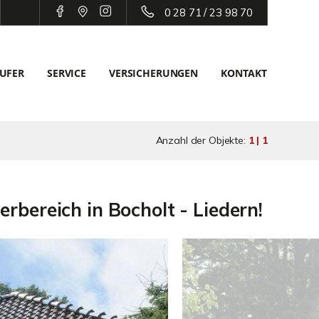
0 28 71 / 23 98 70
UFER
SERVICE
VERSICHERUNGEN
KONTAKT
Anzahl der Objekte:
1 | 1
bereich in Bocholt - Liedern!