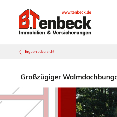
Ergebnisübersicht
Großzügiger Walmdachbungalow