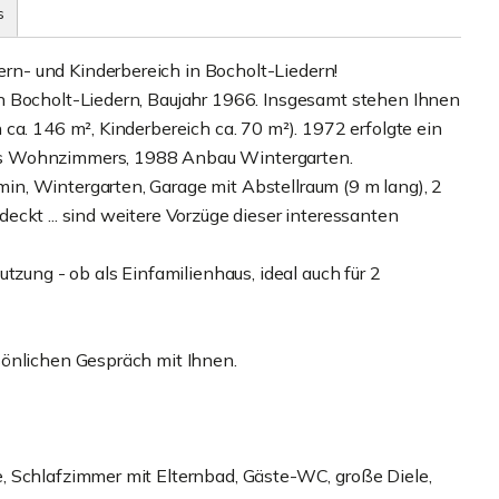
s
n- und Kinderbereich in Bocholt-Liedern!
n Bocholt-Liedern, Baujahr 1966. Insgesamt stehen Ihnen
ca. 146 m², Kinderbereich ca. 70 m²). 1972 erfolgte ein
es Wohnzimmers, 1988 Anbau Wintergarten.
n, Wintergarten, Garage mit Abstellraum (9 m lang), 2
ckt ... sind weitere Vorzüge dieser interessanten
tzung - ob als Einfamilienhaus, ideal auch für 2
sönlichen Gespräch mit Ihnen.
, Schlafzimmer mit Elternbad, Gäste-WC, große Diele,