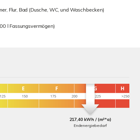
er, Flur, Bad (Dusche, WC, und Waschbecken)
(6000 l Fassungsvermögen)
217,40 kWh / (m²*a)
Endenergiebedarf