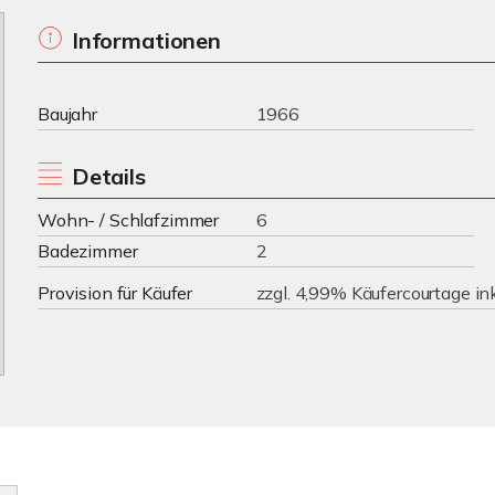
Informationen
Baujahr
1966
Details
Wohn- / Schlafzimmer
6
Badezimmer
2
Provision für Käufer
zzgl. 4,99% Käufercourtage in