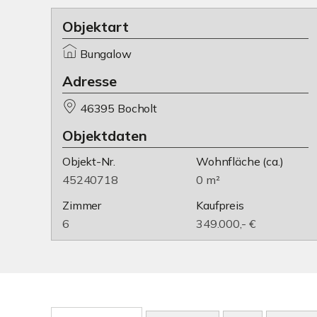
Objektart
Bungalow
Adresse
46395 Bocholt
Objektdaten
Objekt-Nr.
Wohnfläche
(ca.)
45240718
0 m²
Zimmer
Kaufpreis
6
349.000,- €