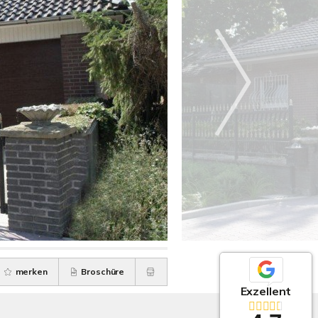
merken
Broschüre
Exzellent