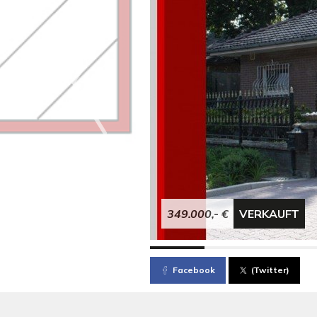
349.000,- €
VERKAUFT
Facebook
(Twitter)