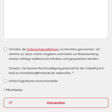
Ich habe die
Datenschutzerklärung
zur Kenntnis genommen. Ich
stimme zu, dass meine Angaben und Daten zur Beantwortung
meiner Anfrage elektronisch erhoben und gespeichert werden.
Hinweis: Sie können Ihre Einwilligung jederzeit für die Zukunft per E-
Mail an immobilien@tenbeck.de widerrufen. *
Ich bin Eigentümer einer Immobilie.
* Pflichtfelder
Absenden