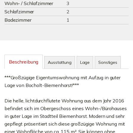
Wohn- / Schlafzimmer
3
Schlafzimmer
2
Badezimmer
1
Beschreibung
Ausstattung
Lage
Sonstiges
***Großzügige Eigentumswohnung mit Aufzug in guter
Lage von Bocholt-Biemenhorst!***
Die helle, lichtdurchflutete Wohnung aus dem Jahr 2016
befindet sich im Obergeschoss eines Wohn-/Bürohauses
in guter Lage im Stadtteil Biemenhorst. Modern und sehr
gepflegt präsentiert sich diese großzügige Wohnung mit
einer Wohnfläche von ca. 115 m². Sie können ohne