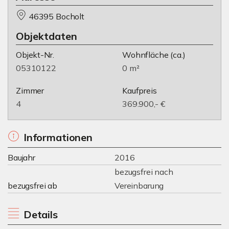
46395 Bocholt
Objektdaten
Objekt-Nr.
Wohnfläche
(ca.)
05310122
0 m²
Zimmer
Kaufpreis
4
369.900,- €
Informationen
Baujahr
2016
bezugsfrei nach
bezugsfrei ab
Vereinbarung
Details