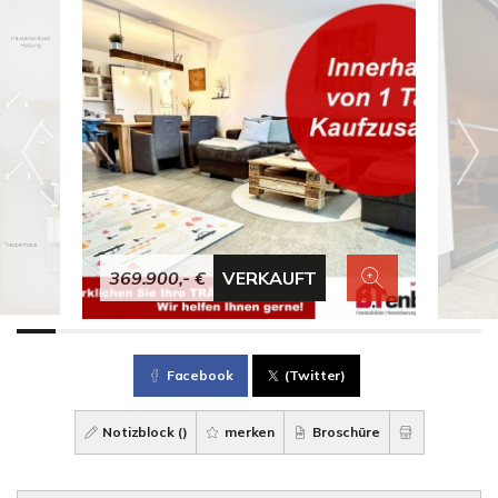
369.900,- €
VERKAUFT
Facebook
(Twitter)
Notizblock (
)
merken
Broschüre