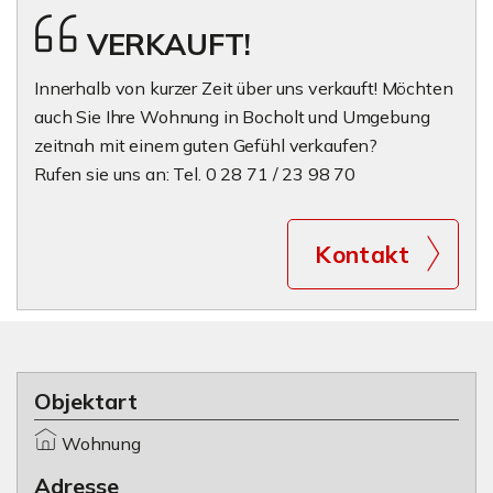
VERKAUFT!
Innerhalb von kurzer Zeit über uns verkauft! Möchten
auch Sie Ihre Wohnung in Bocholt und Umgebung
zeitnah mit einem guten Gefühl verkaufen?
Rufen sie uns an: Tel. 0 28 71 / 23 98 70
Kontakt
Objektart
Wohnung
Adresse