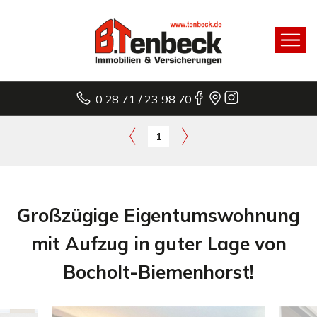
0 28 71 / 23 98 70
1
Großzügige Eigentumswohnung
mit Aufzug in guter Lage von
Bocholt-Biemenhorst!